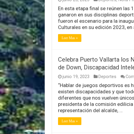
En esta etapa final se reúnen las
ganaron en sus disciplinas deport
fueron el escenario para la inaug
Culturales en su edición 2023, en 
Leer Mas »
Celebra Puerto Vallarta los
de Down, Discapacidad Intel
junio 19, 2023
Deportes
Com
“Hablar de juegos deportivos es h
existen discapacidades y que tod
diferentes que nos vuelven único
presidenta de la comisión edilicia
representación del alcalde, …
Leer Mas »