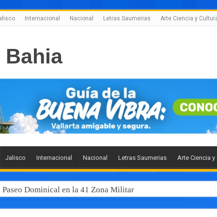
alisco
Internacional
Nacional
Letras Saumerias
Arte Ciencia y Cultur
Jalisco
Internacional
Nacional
Letras Saumerias
Arte Ciencia y
 junto al gobernador Pablo Lemus, la modernización del transp