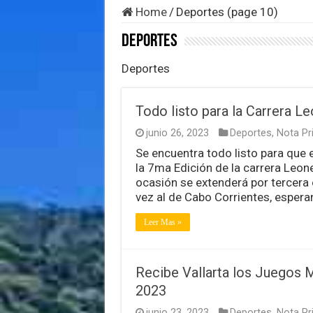
Home
/
Deportes (page 10)
Deportes
Deportes
Todo listo para la Carrera 
junio 26, 2023
Deportes
,
Nota Pri
Se encuentra todo listo para que 
la 7ma Edición de la carrera Leon
ocasión se extenderá por tercera 
vez al de Cabo Corrientes, espera
Leer Mas »
Recibe Vallarta los Juegos M
2023
junio 23, 2023
Deportes
,
Nota Pri