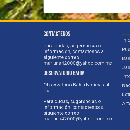
Contactenos
Ini
Para dudas, sugerencias o
Pue
información, contactenos al
siguiente correo:
Bah
marluna42000@yahoo.com.mx
Jal
Observatorio Bahia
Int
Observatorio Bahia Noticias al
Nac
Día.
Let
Para dudas, sugerencias o
Art
información, contactenos al
siguiente correo:
marluna42000@yahoo.com.mx