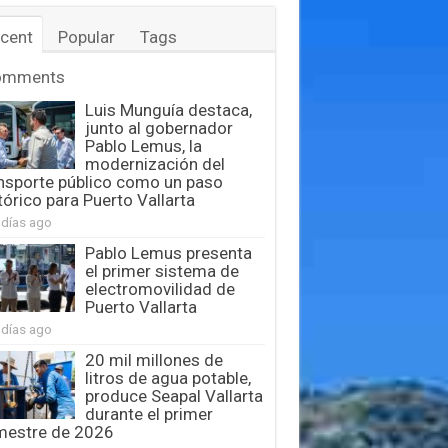
cent
Popular
Tags
omments
Luis Munguía destaca,
junto al gobernador
Pablo Lemus, la
modernización del
nsporte público como un paso
tórico para Puerto Vallarta
 días ago
Pablo Lemus presenta
el primer sistema de
electromovilidad de
Puerto Vallarta
 días ago
20 mil millones de
litros de agua potable,
produce Seapal Vallarta
durante el primer
mestre de 2026