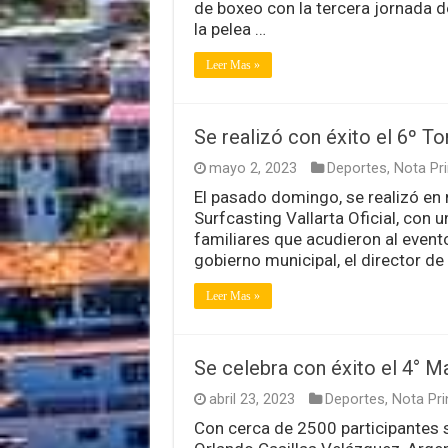
de boxeo con la tercera jornada 
la pelea …
Leer Mas »
Se realizó con éxito el 6º To
mayo 2, 2023
Deportes
,
Nota Pri
El pasado domingo, se realizó en 
Surfcasting Vallarta Oficial, con 
familiares que acudieron al event
gobierno municipal, el director d
Leer Mas »
Se celebra con éxito el 4° M
abril 23, 2023
Deportes
,
Nota Pri
Con cerca de 2500 participantes se 