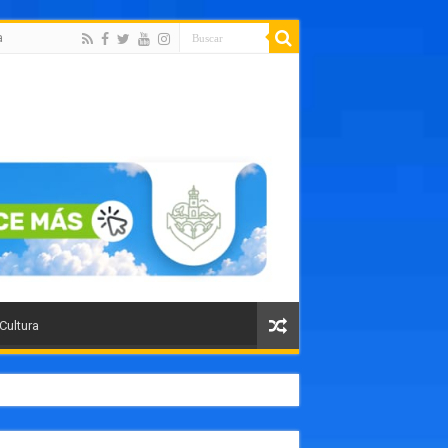
a
 Cultura
orte público como un paso histórico para Puerto Vallarta