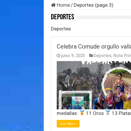
Home
/
Deportes (page 3)
Deportes
Deportes
Celebra Comude orgullo vall
junio 9, 2025
Deportes
,
Nota Prin
medallas:
11 Oros
13 Plata
Leer Mas »