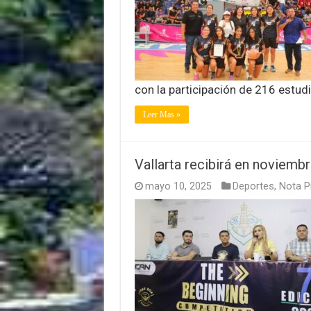
con la participación de 216 estud
Leer Mas »
Vallarta recibirá en noviembr
mayo 10, 2025
Deportes
,
Nota Pr