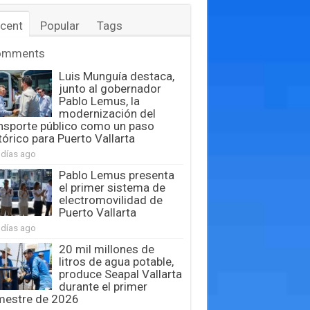
cent
Popular
Tags
omments
Luis Munguía destaca,
junto al gobernador
Pablo Lemus, la
modernización del
nsporte público como un paso
tórico para Puerto Vallarta
 días ago
Pablo Lemus presenta
el primer sistema de
electromovilidad de
Puerto Vallarta
 días ago
20 mil millones de
litros de agua potable,
produce Seapal Vallarta
durante el primer
mestre de 2026