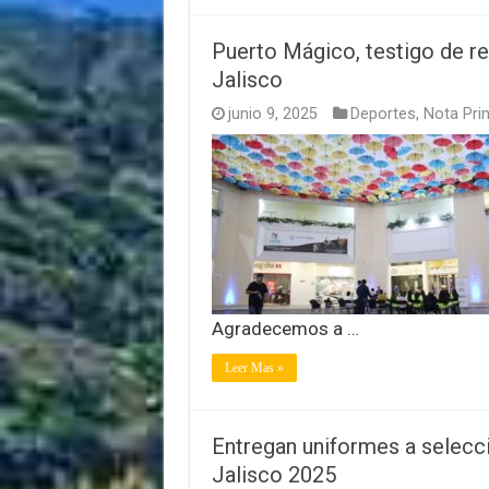
Puerto Mágico, testigo de r
Jalisco
junio 9, 2025
Deportes
,
Nota Prin
Agradecemos a …
Leer Mas »
Entregan uniformes a selecc
Jalisco 2025