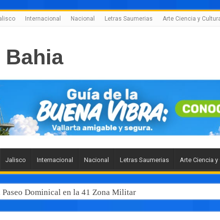
alisco
Internacional
Nacional
Letras Saumerias
Arte Ciencia y Cultur
Jalisco
Internacional
Nacional
Letras Saumerias
Arte Ciencia y
l Paseo Dominical en la 41 Zona Militar