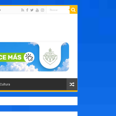
a
 Cultura