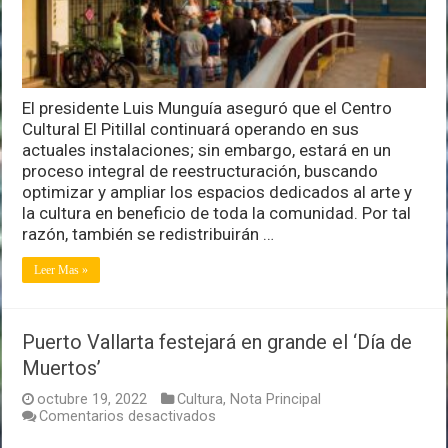
El presidente Luis Munguía aseguró que el Centro
Cultural El Pitillal continuará operando en sus
actuales instalaciones; sin embargo, estará en un
proceso integral de reestructuración, buscando
optimizar y ampliar los espacios dedicados al arte y
la cultura en beneficio de toda la comunidad. Por tal
razón, también se redistribuirán …
Leer Mas »
Puerto Vallarta festejará en grande el ‘Día de
Muertos’
octubre 19, 2022
Cultura
,
Nota Principal
en
Comentarios desactivados
Puerto