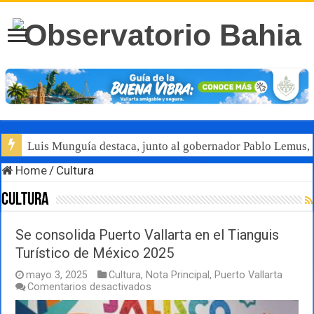
Luis Munguía destaca, junto al gobernador Pablo Lemus, l
Home
/
Cultura
Cultura
Se consolida Puerto Vallarta en el Tianguis
Turístico de México 2025
mayo 3, 2025
Cultura
,
Nota Principal
,
Puerto Vallarta
en
Comentarios desactivados
Se
consolida