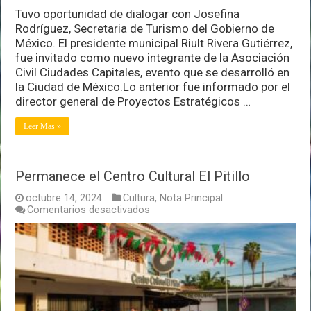
Tuvo oportunidad de dialogar con Josefina
Rodríguez, Secretaria de Turismo del Gobierno de
México. El presidente municipal Riult Rivera Gutiérrez,
fue invitado como nuevo integrante de la Asociación
Civil Ciudades Capitales, evento que se desarrolló en
la Ciudad de México.Lo anterior fue informado por el
director general de Proyectos Estratégicos …
Leer Mas »
Permanece el Centro Cultural El Pitillo
octubre 14, 2024
Cultura
,
Nota Principal
en
Comentarios desactivados
Permanece
el
Centro
Cultural
El
Pitillo