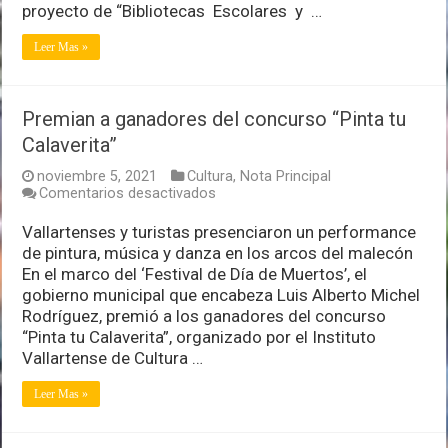
proyecto de “Bibliotecas Escolares y …
Leer Mas »
Premian a ganadores del concurso “Pinta tu
Calaverita”
noviembre 5, 2021
Cultura
,
Nota Principal
en
Comentarios desactivados
Premian
a
Vallartenses y turistas presenciaron un performance
ganadores
de pintura, música y danza en los arcos del malecón
del
En el marco del ‘Festival de Día de Muertos’, el
concurso
gobierno municipal que encabeza Luis Alberto Michel
“Pinta
tu
Rodríguez, premió a los ganadores del concurso
Calaverita”
“Pinta tu Calaverita”, organizado por el Instituto
Vallartense de Cultura …
Leer Mas »