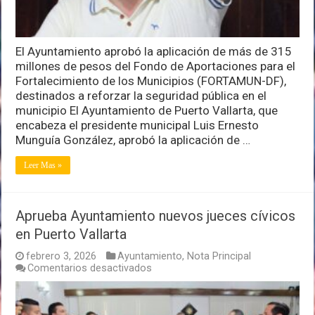
El Ayuntamiento aprobó la aplicación de más de 315
millones de pesos del Fondo de Aportaciones para el
Fortalecimiento de los Municipios (FORTAMUN-DF),
destinados a reforzar la seguridad pública en el
municipio El Ayuntamiento de Puerto Vallarta, que
encabeza el presidente municipal Luis Ernesto
Munguía González, aprobó la aplicación de …
Leer Mas »
Aprueba Ayuntamiento nuevos jueces cívicos
en Puerto Vallarta
febrero 3, 2026
Ayuntamiento
,
Nota Principal
en
Comentarios desactivados
Aprueba
Ayuntamiento
nuevos