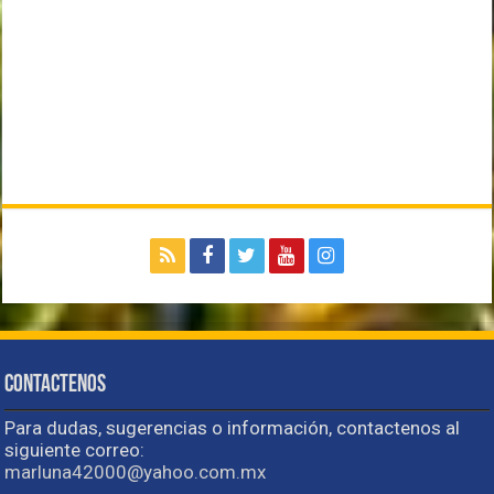
Contactenos
Para dudas, sugerencias o información, contactenos al
siguiente correo:
marluna42000@yahoo.com.mx