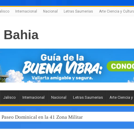
alisco
Internacional
Nacional
Letras Saumerias
Arte Ciencia y Cultur
Jalisco
Internacional
Nacional
Letras Saumerias
Arte Ciencia y
l Paseo Dominical en la 41 Zona Militar