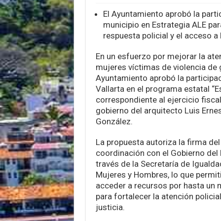
El Ayuntamiento aprobó la parti
municipio en Estrategia ALE para
respuesta policial y el acceso a l
En un esfuerzo por mejorar la ate
mujeres víctimas de violencia de 
Ayuntamiento aprobó la participa
Vallarta en el programa estatal “E
correspondiente al ejercicio fiscal
gobierno del arquitecto Luis Ern
González.
La propuesta autoriza la firma de
coordinación con el Gobierno del 
través de la Secretaría de Igualda
Mujeres y Hombres, lo que permiti
acceder a recursos por hasta un 
para fortalecer la atención policial
justicia.