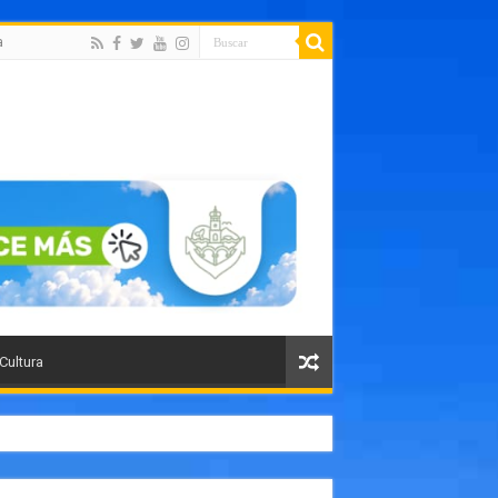
a
 Cultura