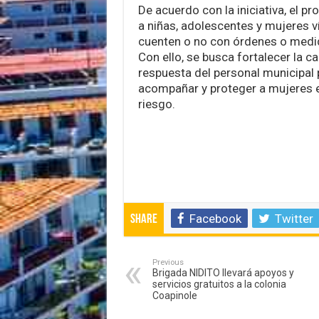
De acuerdo con la iniciativa, el p
a niñas, adolescentes y mujeres ví
cuenten o no con órdenes o medi
Con ello, se busca fortalecer la c
respuesta del personal municipal 
acompañar y proteger a mujeres e
riesgo.
Facebook
Twitter
Share
Previous
Brigada NIDITO llevará apoyos y
servicios gratuitos a la colonia
Coapinole