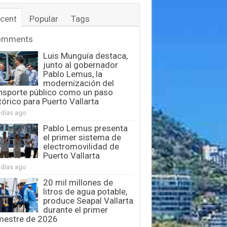
cent
Popular
Tags
omments
Luis Munguía destaca,
junto al gobernador
Pablo Lemus, la
modernización del
nsporte público como un paso
tórico para Puerto Vallarta
 días ago
Pablo Lemus presenta
el primer sistema de
electromovilidad de
Puerto Vallarta
 días ago
20 mil millones de
litros de agua potable,
produce Seapal Vallarta
durante el primer
mestre de 2026