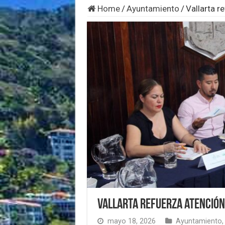
Home
/
Ayuntamiento
/
Vallarta r
Vallarta refuerza atención 
mayo 18, 2026
Ayuntamiento