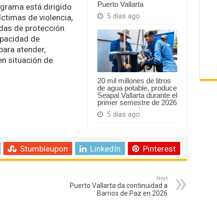
Puerto Vallarta
rograma está dirigido
5 días ago
ctimas de violencia,
das de protección.
apacidad de
para atender,
n situación de
20 mil millones de litros
de agua potable, produce
Seapal Vallarta durante el
primer semestre de 2026
5 días ago
Stumbleupon
LinkedIn
Pinterest
Next
Puerto Vallarta da continuidad a
Barrios de Paz en 2026