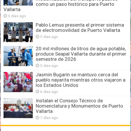
como un paso histórico para Puerto
Vallarta
5 días ago
Pablo Lemus presenta el primer sistema
de electromovilidad de Puerto Vallarta
5 días ago
20 mil millones de litros de agua potable,
produce Seapal Vallarta durante el primer
semestre de 2026
5 días ago
Jasmín Bugarín se mantuvo cerca del
pueblo nayarita mientras otros viajaron a
los Estados Unidos
6 días ago
Instalan el Consejo Técnico de
Nomenclatura y Monumentos de Puerto
Vallarta
7 días ago