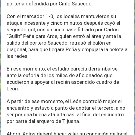
portería defendida por Cirilo Saucedo.
Con el marcador 1-0, los locales mantuvieron su
ataque incesante y cinco minutos después cayó el
segundo gol, con un buen pase filtrado por Carlos
“Gullit” Peña para Arce, quien entró al área y ante la
salida del portero Saucedo, retrasó el balón en
diagonal, para que llegara Peña y empujara la pelota a
las redes.
En ese momento, el estadio parecía derrumbarse
ante la euforia de los miles de aficionados que
acudieron a apoyar al recién ascendido cuadro de
León.
A partir de ese momento, el León controló mejor el
encuentro y estuvo a punto de anotar el tercero, a no
ser por una buena atajada casi al final del encuentro
por parte del arquero de Tijuana.
Ahora, Xolos deberá hacer valer su condición de local