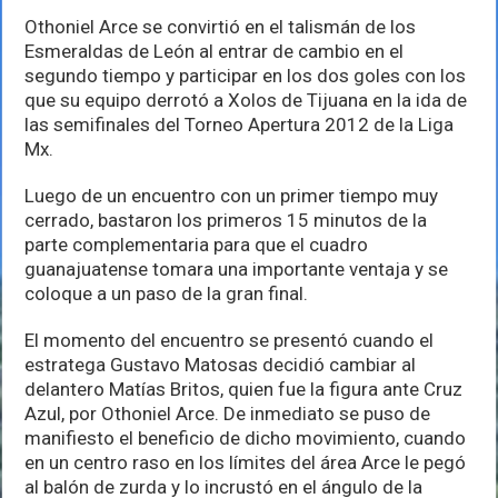
Perros
Othoniel Arce se convirtió en el talismán de los
Esmeraldas de León al entrar de cambio en el
segundo tiempo y participar en los dos goles con los
que su equipo derrotó a Xolos de Tijuana en la ida de
las semifinales del Torneo Apertura 2012 de la Liga
Mx.
Luego de un encuentro con un primer tiempo muy
cerrado, bastaron los primeros 15 minutos de la
parte complementaria para que el cuadro
guanajuatense tomara una importante ventaja y se
coloque a un paso de la gran final.
El momento del encuentro se presentó cuando el
estratega Gustavo Matosas decidió cambiar al
delantero Matías Britos, quien fue la figura ante Cruz
Azul, por Othoniel Arce. De inmediato se puso de
manifiesto el beneficio de dicho movimiento, cuando
en un centro raso en los límites del área Arce le pegó
al balón de zurda y lo incrustó en el ángulo de la