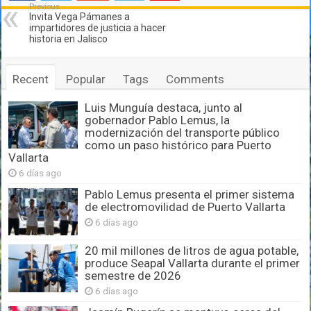
Previous
Invita Vega Pámanes a
impartidores de justicia a hacer
historia en Jalisco
Recent
Popular
Tags
Comments
Luis Munguía destaca, junto al
gobernador Pablo Lemus, la
modernización del transporte público
como un paso histórico para Puerto
Vallarta
6 días ago
Pablo Lemus presenta el primer sistema
de electromovilidad de Puerto Vallarta
6 días ago
20 mil millones de litros de agua potable,
produce Seapal Vallarta durante el primer
semestre de 2026
6 días ago