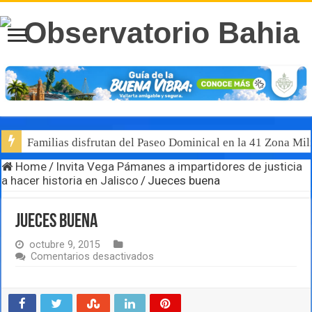
Familias disfrutan del Paseo Dominical en la 41 Zona Mili
Home
/
Invita Vega Pámanes a impartidores de justicia
a hacer historia en Jalisco
/
Jueces buena
Jueces buena
octubre 9, 2015
en
Comentarios desactivados
Jueces
buena