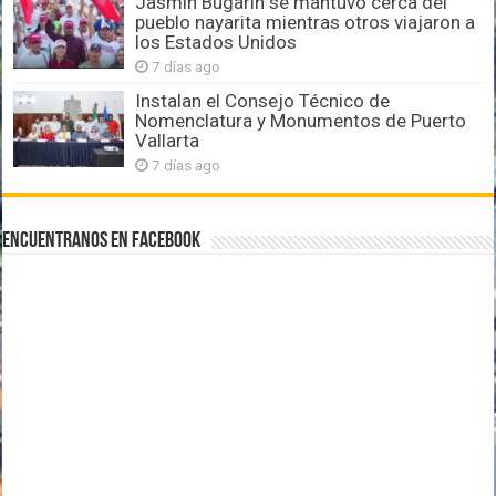
Jasmín Bugarín se mantuvo cerca del
pueblo nayarita mientras otros viajaron a
los Estados Unidos
7 días ago
Instalan el Consejo Técnico de
Nomenclatura y Monumentos de Puerto
Vallarta
7 días ago
Encuentranos en Facebook