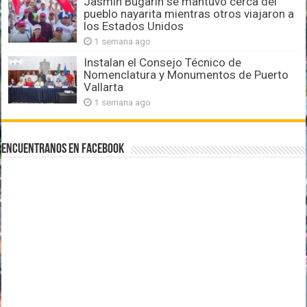
Jasmín Bugarín se mantuvo cerca del
pueblo nayarita mientras otros viajaron a
los Estados Unidos
1 semana ago
Instalan el Consejo Técnico de
Nomenclatura y Monumentos de Puerto
Vallarta
1 semana ago
Encuentranos en Facebook