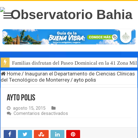
Familias disfrutan del Paseo Dominical en la 41 Zona Mili
Home
/
Inauguran el Departamento de Ciencias Clínicas
del Tecnológico de Monterrey
/
ayto polis
ayto polis
agosto 15, 2015
en
Comentarios desactivados
ayto
polis