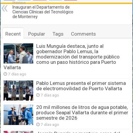
Previous
Inauguran el Departamento de
Ciencias Clínicas del Tecnológico
de Monterrey
Recent
Popular
Tags
Comments
Luis Munguía destaca, junto al
gobernador Pablo Lemus, la
modernización del transporte público
como un paso histórico para Puerto
Vallarta
7 días ago
Pablo Lemus presenta el primer sistema
de electromovilidad de Puerto Vallarta
7 días ago
20 mil millones de litros de agua potable,
produce Seapal Vallarta durante el primer
semestre de 2026
7 días ago