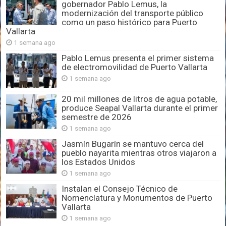
gobernador Pablo Lemus, la
modernización del transporte público
como un paso histórico para Puerto
Vallarta
1 semana ago
Pablo Lemus presenta el primer sistema
de electromovilidad de Puerto Vallarta
1 semana ago
20 mil millones de litros de agua potable,
produce Seapal Vallarta durante el primer
semestre de 2026
1 semana ago
Jasmín Bugarín se mantuvo cerca del
pueblo nayarita mientras otros viajaron a
los Estados Unidos
1 semana ago
Instalan el Consejo Técnico de
Nomenclatura y Monumentos de Puerto
Vallarta
1 semana ago