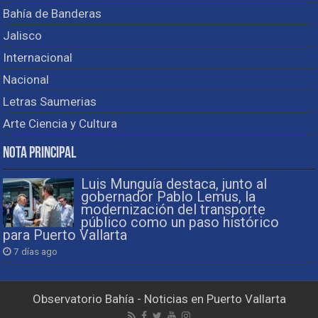
Bahía de Banderas
Jalisco
Internacional
Nacional
Letras Saumerias
Arte Ciencia y Cultura
Nota Principal
Luis Munguía destaca, junto al
gobernador Pablo Lemus, la
modernización del transporte
público como un paso histórico
para Puerto Vallarta
7 días ago
Observatorio Bahía - Noticias en Puerto Vallarta