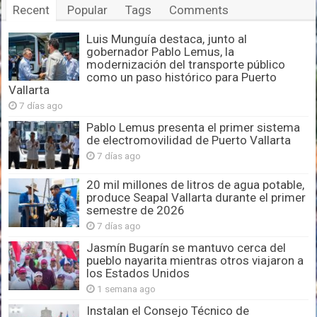
Recent
Popular
Tags
Comments
Luis Munguía destaca, junto al
gobernador Pablo Lemus, la
modernización del transporte público
como un paso histórico para Puerto
Vallarta
7 días ago
Pablo Lemus presenta el primer sistema
de electromovilidad de Puerto Vallarta
7 días ago
20 mil millones de litros de agua potable,
produce Seapal Vallarta durante el primer
semestre de 2026
7 días ago
Jasmín Bugarín se mantuvo cerca del
pueblo nayarita mientras otros viajaron a
los Estados Unidos
1 semana ago
Instalan el Consejo Técnico de