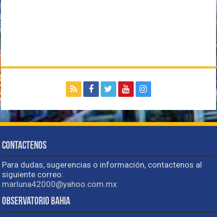
Contactenos
Para dudas, sugerencias o información, contactenos al
siguiente correo:
marluna42000@yahoo.com.mx
Observatorio Bahia