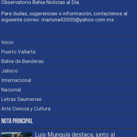
Observatorio Bahia Noticias al Día.
Para dudas, sugerencias o información, contactenos al
siguiente correo: marluna42000@yahoo.com.mx
Inicio
Puerto Vallarta
Bahía de Banderas
Jalisco
Internacional
Nacional
Letras Saumerias
Arte Ciencia y Cultura
Nota Principal
Luis Munguía destaca, junto al