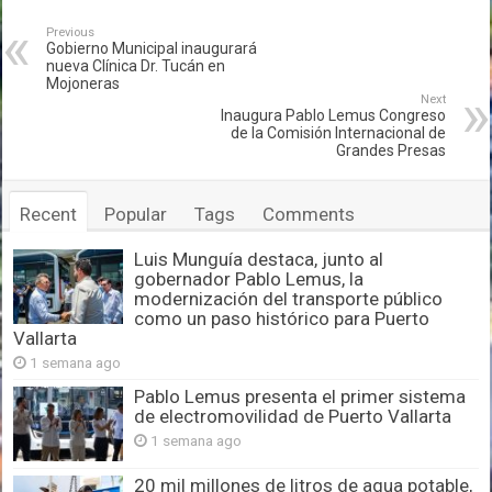
Previous
Gobierno Municipal inaugurará
nueva Clínica Dr. Tucán en
Mojoneras
Next
Inaugura Pablo Lemus Congreso
de la Comisión Internacional de
Grandes Presas
Recent
Popular
Tags
Comments
Luis Munguía destaca, junto al
gobernador Pablo Lemus, la
modernización del transporte público
como un paso histórico para Puerto
Vallarta
1 semana ago
Pablo Lemus presenta el primer sistema
de electromovilidad de Puerto Vallarta
1 semana ago
20 mil millones de litros de agua potable,