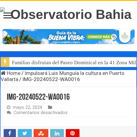
Familias disfrutan del Paseo Dominical en la 41 Zona Mili
Home
/
Impulsará Luis Munguía la cultura en Puerto
Vallarta
/
IMG-20240522-WA0016
IMG-20240522-WA0016
mayo 22, 2024
en
Comentarios desactivados
IMG-
20240522-
WA0016