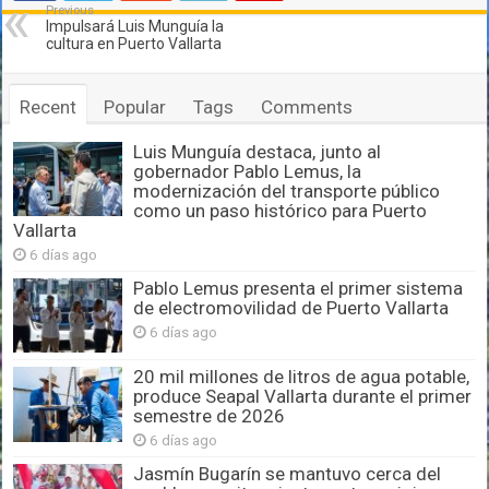
Previous
Impulsará Luis Munguía la
cultura en Puerto Vallarta
Recent
Popular
Tags
Comments
Luis Munguía destaca, junto al
gobernador Pablo Lemus, la
modernización del transporte público
como un paso histórico para Puerto
Vallarta
6 días ago
Pablo Lemus presenta el primer sistema
de electromovilidad de Puerto Vallarta
6 días ago
20 mil millones de litros de agua potable,
produce Seapal Vallarta durante el primer
semestre de 2026
6 días ago
Jasmín Bugarín se mantuvo cerca del