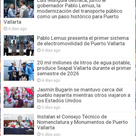
Luis Munguía destaca, junto al
gobernador Pablo Lemus, la
modernización del transporte público
como un paso histórico para Puerto
Vallarta
4 días ago
Pablo Lemus presenta el primer sistema
de electromovilidad de Puerto Vallarta
4 días ago
20 mil millones de litros de agua potable,
produce Seapal Vallarta durante el primer
semestre de 2026
4 días ago
Jasmín Bugarín se mantuvo cerca del
pueblo nayarita mientras otros viajaron a
los Estados Unidos
5 días ago
Instalan el Consejo Técnico de
Nomenclatura y Monumentos de Puerto
Vallarta
6 días ago