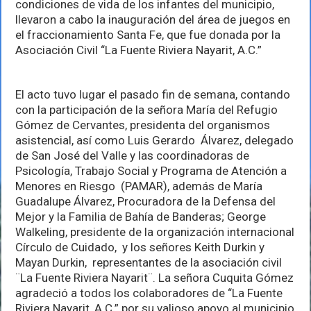
condiciones de vida de los infantes del municipio,
llevaron a cabo la inauguración del área de juegos en
el fraccionamiento Santa Fe, que fue donada por la
Asociación Civil “La Fuente Riviera Nayarit, A.C.”
El acto tuvo lugar el pasado fin de semana, contando
con la participación de la señora María del Refugio
Gómez de Cervantes, presidenta del organismos
asistencial, así como Luis Gerardo Álvarez, delegado
de San José del Valle y las coordinadoras de
Psicología, Trabajo Social y Programa de Atención a
Menores en Riesgo (PAMAR), además de María
Guadalupe Álvarez, Procuradora de la Defensa del
Mejor y la Familia de Bahía de Banderas; George
Walkeling, presidente de la organización internacional
Círculo de Cuidado, y los señores Keith Durkin y
Mayan Durkin, representantes de la asociación civil
¨La Fuente Riviera Nayarit¨. La señora Cuquita Gómez
agradeció a todos los colaboradores de “La Fuente
Riviera Nayarit, A.C.” por su valioso apoyo al municipio