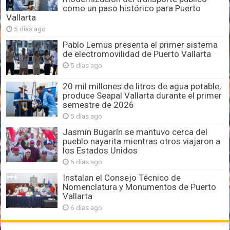
como un paso histórico para Puerto
Vallarta
5 días ago
Pablo Lemus presenta el primer sistema
de electromovilidad de Puerto Vallarta
5 días ago
20 mil millones de litros de agua potable,
produce Seapal Vallarta durante el primer
semestre de 2026
5 días ago
Jasmín Bugarín se mantuvo cerca del
pueblo nayarita mientras otros viajaron a
los Estados Unidos
6 días ago
Instalan el Consejo Técnico de
Nomenclatura y Monumentos de Puerto
Vallarta
6 días ago