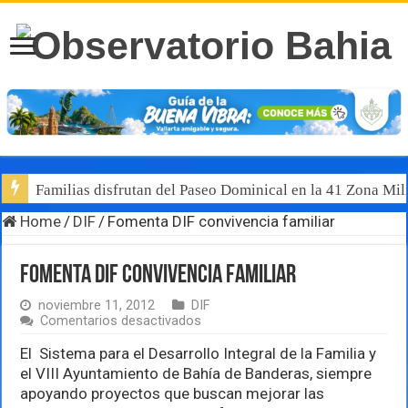
Familias disfrutan del Paseo Dominical en la 41 Zona Mili
Home
/
DIF
/
Fomenta DIF convivencia familiar
Fomenta DIF convivencia familiar
noviembre 11, 2012
DIF
en
Comentarios desactivados
Fomenta
DIF
El Sistema para el Desarrollo Integral de la Familia y
convivencia
el VIII Ayuntamiento de Bahía de Banderas, siempre
familiar
apoyando proyectos que buscan mejorar las