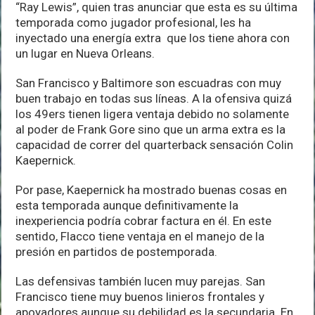
“Ray Lewis”, quien tras anunciar que esta es su última
temporada como jugador profesional, les ha
inyectado una energía extra que los tiene ahora con
un lugar en Nueva Orleans.
San Francisco y Baltimore son escuadras con muy
buen trabajo en todas sus líneas. A la ofensiva quizá
los 49ers tienen ligera ventaja debido no solamente
al poder de Frank Gore sino que un arma extra es la
capacidad de correr del quarterback sensación Colin
Kaepernick.
Por pase, Kaepernick ha mostrado buenas cosas en
esta temporada aunque definitivamente la
inexperiencia podría cobrar factura en él. En este
sentido, Flacco tiene ventaja en el manejo de la
presión en partidos de postemporada.
Las defensivas también lucen muy parejas. San
Francisco tiene muy buenos linieros frontales y
apoyadores aunque su debilidad es la secundaria. En