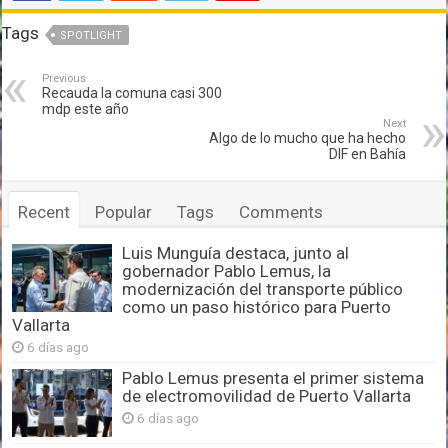
Tags
SPOTLIGHT
Previous
Recauda la comuna casi 300
mdp este año
Next
Algo de lo mucho que ha hecho
DIF en Bahía
Recent
Popular
Tags
Comments
Luis Munguía destaca, junto al
gobernador Pablo Lemus, la
modernización del transporte público
como un paso histórico para Puerto
Vallarta
6 días ago
Pablo Lemus presenta el primer sistema
de electromovilidad de Puerto Vallarta
6 días ago