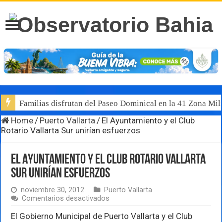
Familias disfrutan del Paseo Dominical en la 41 Zona Mili
Home
/
Puerto Vallarta
/
El Ayuntamiento y el Club
Rotario Vallarta Sur unirían esfuerzos
El Ayuntamiento y el Club Rotario Vallarta
Sur unirían esfuerzos
noviembre 30, 2012
Puerto Vallarta
en
Comentarios desactivados
El
Ayuntamiento
El Gobierno Municipal de Puerto Vallarta y el Club