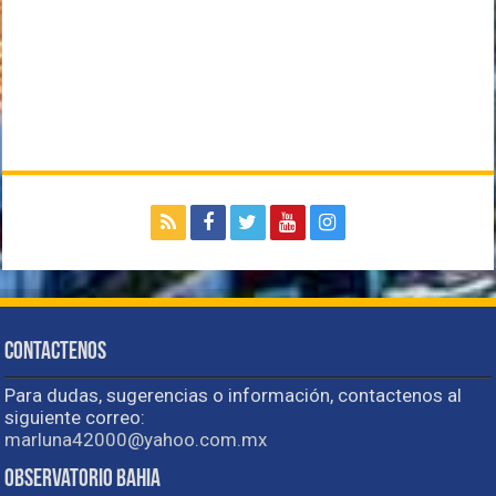
Contactenos
Para dudas, sugerencias o información, contactenos al
siguiente correo:
marluna42000@yahoo.com.mx
Observatorio Bahia