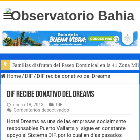
Familias disfrutan del Paseo Dominical en la 41 Zona Mili
Home
/
DIF
/
DIF recibe donativo del Dreams
DIF recibe donativo del Dreams
enero 18, 2013
DIF
en
Comentarios desactivados
DIF
recibe
Hotel Dreams es una de las empresas socialmente
donativo
responsables Puerto Vallarta y sigue en constante
del
apoyo al Sistema DIF, por lo cual en días pasados
Dreams