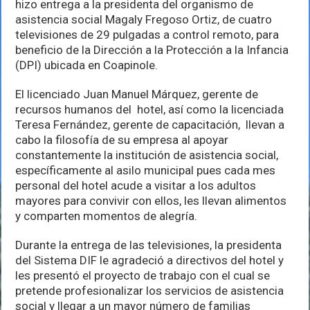
hizo entrega a la presidenta del organismo de
asistencia social Magaly Fregoso Ortiz, de cuatro
televisiones de 29 pulgadas a control remoto, para
beneficio de la Dirección a la Protección a la Infancia
(DPI) ubicada en Coapinole.
El licenciado Juan Manuel Márquez, gerente de
recursos humanos del hotel, así como la licenciada
Teresa Fernández, gerente de capacitación, llevan a
cabo la filosofía de su empresa al apoyar
constantemente la institución de asistencia social,
específicamente al asilo municipal pues cada mes
personal del hotel acude a visitar a los adultos
mayores para convivir con ellos, les llevan alimentos
y comparten momentos de alegría.
Durante la entrega de las televisiones, la presidenta
del Sistema DIF le agradeció a directivos del hotel y
les presentó el proyecto de trabajo con el cual se
pretende profesionalizar los servicios de asistencia
social y llegar a un mayor número de familias