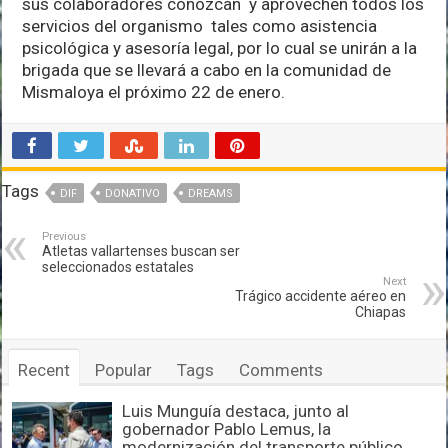
sus colaboradores conozcan y aprovechen todos los
servicios del organismo tales como asistencia
psicológica y asesoría legal, por lo cual se unirán a la
brigada que se llevará a cabo en la comunidad de
Mismaloya el próximo 22 de enero.
Tags
DIF
DONATIVO
DREAMS
Previous
Atletas vallartenses buscan ser
seleccionados estatales
Next
Trágico accidente aéreo en
Chiapas
Recent
Popular
Tags
Comments
Luis Munguía destaca, junto al
gobernador Pablo Lemus, la
modernización del transporte público