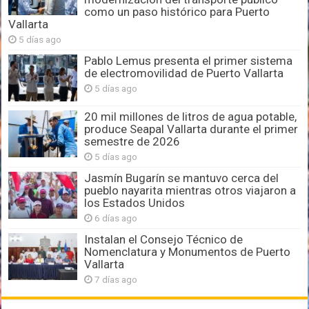
como un paso histórico para Puerto
Vallarta
5 días ago
Pablo Lemus presenta el primer sistema
de electromovilidad de Puerto Vallarta
5 días ago
20 mil millones de litros de agua potable,
produce Seapal Vallarta durante el primer
semestre de 2026
5 días ago
Jasmín Bugarín se mantuvo cerca del
pueblo nayarita mientras otros viajaron a
los Estados Unidos
6 días ago
Instalan el Consejo Técnico de
Nomenclatura y Monumentos de Puerto
Vallarta
7 días ago