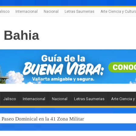
alisco
Internacional
Nacional
Letras Saumerias
Arte Ciencia y Cultur
Jalisco
Internacional
Nacional
Letras Saumerias
Arte Ciencia y
l Paseo Dominical en la 41 Zona Militar