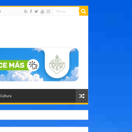
a
 Cultura