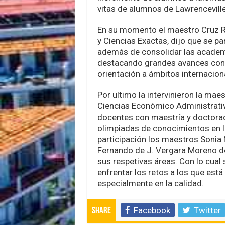
vitas de alumnos de Lawrencevill
En su momento el maestro Cruz Ro
y Ciencias Exactas, dijo que se pa
además de consolidar las academ
destacando grandes avances con o
orientación a ámbitos internacion
Por ultimo la intervinieron la mae
Ciencias Económico Administrativ
docentes con maestría y doctorad
olimpiadas de conocimientos en la
participación los maestros Sonia 
Fernando de J. Vergara Moreno d
sus respetivas áreas. Con lo cual
enfrentar los retos a los que está
especialmente en la calidad.
Facebook
Twitter
Share