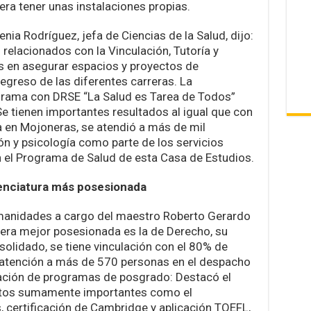
era tener unas instalaciones propias.
nia Rodríguez, jefa de Ciencias de la Salud, dijo:
relacionados con la Vinculación, Tutoría y
 en asegurar espacios y proyectos de
 egreso de las diferentes carreras. La
ograma con DRSE “La Salud es Tarea de Todos”
Se tienen importantes resultados al igual que con
va en Mojoneras, se atendió a más de mil
ión y psicología como parte de los servicios
 el Programa de Salud de esta Casa de Estudios.
cenciatura más posesionada
umanidades a cargo del maestro Roberto Gerardo
rera mejor posesionada es la de Derecho, su
lidado, se tiene vinculación con el 80% de
; atención a más de 570 personas en el despacho
aración de programas de posgrado: Destacó el
tos sumamente importantes como el
 certificación de Cambridge y aplicación TOEFL,