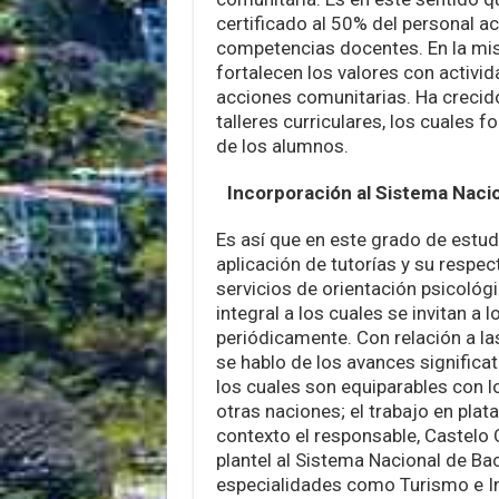
certificado al 50% del personal 
competencias docentes. En la mis
fortalecen los valores con activid
acciones comunitarias. Ha crecido 
talleres curriculares, los cuales f
de los alumnos.
Incorporación al Sistema Nacio
Es así que en este grado de estud
aplicación de tutorías y su respec
servicios de orientación psicológi
integral a los cuales se invitan a 
periódicamente. Con relación a la
se hablo de los avances significat
los cuales son equiparables con 
otras naciones; el trabajo en pla
contexto el responsable, Castelo 
plantel al Sistema Nacional de Bac
especialidades como Turismo e Inf