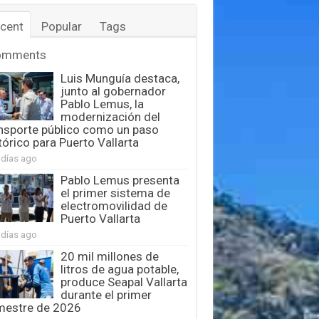
cent
Popular
Tags
omments
Luis Munguía destaca,
junto al gobernador
Pablo Lemus, la
modernización del
nsporte público como un paso
tórico para Puerto Vallarta
 días ago
Pablo Lemus presenta
el primer sistema de
electromovilidad de
Puerto Vallarta
 días ago
20 mil millones de
litros de agua potable,
produce Seapal Vallarta
durante el primer
mestre de 2026