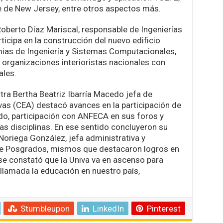
e de New Jersey, entre otros aspectos más.
berto Díaz Mariscal, responsable de Ingenierías
rticipa en la construcción del nuevo edificio
ias de Ingeniería y Sistemas Computacionales,
rganizaciones interioristas nacionales con
ales.
stra Bertha Beatriz Ibarría Macedo jefa de
as (CEA) destacó avances en la participación de
o, participación con ANFECA en sus foros y
s disciplinas. En ese sentido concluyeron su
Noriega González, jefa administrativa y
e Posgrados, mismos que destacaron logros en
 se constató que la Univa va en ascenso para
 llamada la educación en nuestro país,
Stumbleupon
LinkedIn
Pinterest