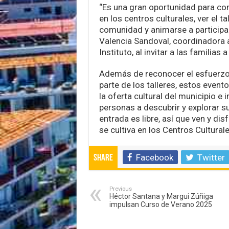
“Es una gran oportunidad para co
en los centros culturales, ver el t
comunidad y animarse a participa
Valencia Sandoval, coordinadora
Instituto, al invitar a las familias
Además de reconocer el esfuerzo
parte de los talleres, estos evento
la oferta cultural del municipio e 
personas a descubrir y explorar su
entrada es libre, así que ven y dis
se cultiva en los Centros Culturale
Facebook
Twitter
Share
Previous
Héctor Santana y Margui Zúñiga
impulsan Curso de Verano 2025