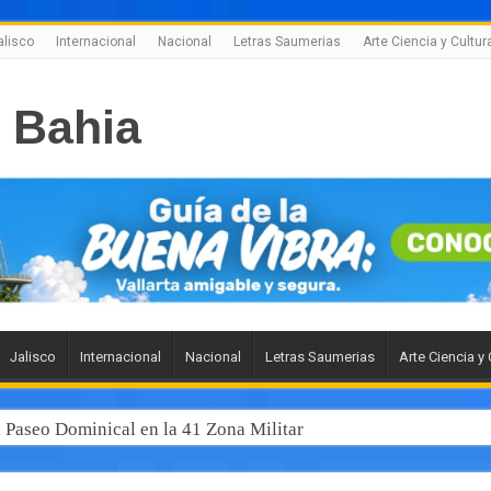
alisco
Internacional
Nacional
Letras Saumerias
Arte Ciencia y Cultur
Jalisco
Internacional
Nacional
Letras Saumerias
Arte Ciencia y 
l Paseo Dominical en la 41 Zona Militar