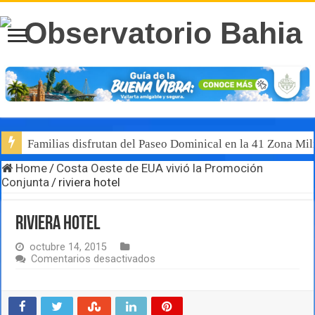
Familias disfrutan del Paseo Dominical en la 41 Zona Mili
Home
/
Costa Oeste de EUA vivió la Promoción
Conjunta
/
riviera hotel
riviera hotel
octubre 14, 2015
en
Comentarios desactivados
riviera
hotel