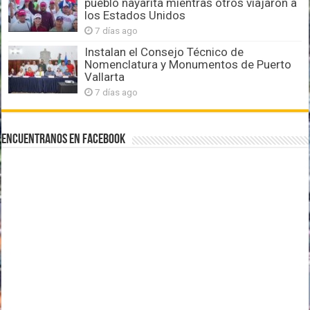
pueblo nayarita mientras otros viajaron a
los Estados Unidos
7 días ago
Instalan el Consejo Técnico de
Nomenclatura y Monumentos de Puerto
Vallarta
7 días ago
Encuentranos en Facebook