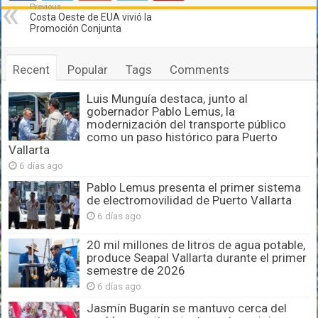
Previous
Costa Oeste de EUA vivió la
Promoción Conjunta
Recent
Popular
Tags
Comments
Luis Munguía destaca, junto al
gobernador Pablo Lemus, la
modernización del transporte público
como un paso histórico para Puerto
Vallarta
6 días ago
Pablo Lemus presenta el primer sistema
de electromovilidad de Puerto Vallarta
6 días ago
20 mil millones de litros de agua potable,
produce Seapal Vallarta durante el primer
semestre de 2026
6 días ago
Jasmín Bugarín se mantuvo cerca del