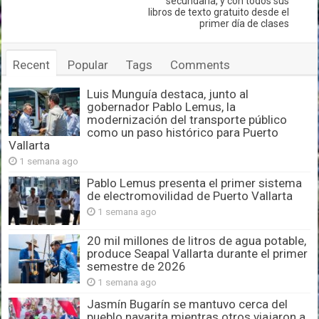
secundaria, y con todos sus
libros de texto gratuito desde el
primer día de clases
Recent
Popular
Tags
Comments
Luis Munguía destaca, junto al
gobernador Pablo Lemus, la
modernización del transporte público
como un paso histórico para Puerto
Vallarta
1 semana ago
Pablo Lemus presenta el primer sistema
de electromovilidad de Puerto Vallarta
1 semana ago
20 mil millones de litros de agua potable,
produce Seapal Vallarta durante el primer
semestre de 2026
1 semana ago
Jasmín Bugarín se mantuvo cerca del
pueblo nayarita mientras otros viajaron a