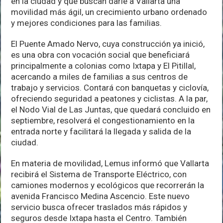
en la ciudad y que buscan darle a Vallarta una
movilidad más ágil, un crecimiento urbano ordenado
y mejores condiciones para las familias.
El Puente Amado Nervo, cuya construcción ya inició,
es una obra con vocación social que beneficiará
principalmente a colonias como Ixtapa y El Pitillal,
acercando a miles de familias a sus centros de
trabajo y servicios. Contará con banquetas y ciclovía,
ofreciendo seguridad a peatones y ciclistas. A la par,
el Nodo Vial de Las Juntas, que quedará concluido en
septiembre, resolverá el congestionamiento en la
entrada norte y facilitará la llegada y salida de la
ciudad.
En materia de movilidad, Lemus informó que Vallarta
recibirá el Sistema de Transporte Eléctrico, con
camiones modernos y ecológicos que recorrerán la
avenida Francisco Medina Ascencio. Este nuevo
servicio busca ofrecer traslados más rápidos y
seguros desde Ixtapa hasta el Centro. También