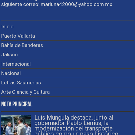
siguiente correo: marluna42000@yahoo.com.mx
Inicio
Puerto Vallarta
Bahía de Banderas
Jalisco
Internacional
Nacional
Letras Saumerias
Arte Ciencia y Cultura
Nota Principal
Luis Munguía destaca, junto al
gobernador Pablo Lemus, la
modernización del transporte
público como un paso histórico