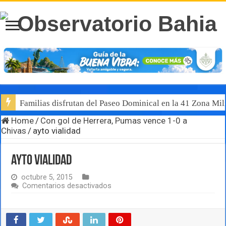
Familias disfrutan del Paseo Dominical en la 41 Zona Mili
Home
/
Con gol de Herrera, Pumas vence 1-0 a
Chivas
/
ayto vialidad
ayto vialidad
octubre 5, 2015
en
Comentarios desactivados
ayto
vialidad