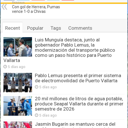
Previous
Con gol de Herrera, Pumas
vence 1-0 a Chivas
Recent
Popular
Tags
Comments
Luis Munguía destaca, junto al
gobernador Pablo Lemus, la
modernización del transporte público
como un paso histórico para Puerto
Vallarta
5 días ago
Pablo Lemus presenta el primer sistema
de electromovilidad de Puerto Vallarta
5 días ago
20 mil millones de litros de agua potable,
produce Seapal Vallarta durante el primer
semestre de 2026
5 días ago
Jasmín Bugarín se mantuvo cerca del