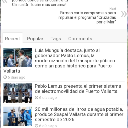
¡Conoce dónde se encuentra tu
Clínica Dr. Tucán más cercana!
Next
Firman carta compromiso para
impulsar el programa “Cruzadas
por el Mar”
Recent
Popular
Tags
Comments
Luis Munguía destaca, junto al
gobernador Pablo Lemus, la
modernización del transporte público
como un paso histórico para Puerto
Vallarta
6 días ago
Pablo Lemus presenta el primer sistema
de electromovilidad de Puerto Vallarta
6 días ago
20 mil millones de litros de agua potable,
produce Seapal Vallarta durante el primer
semestre de 2026
6 días ago