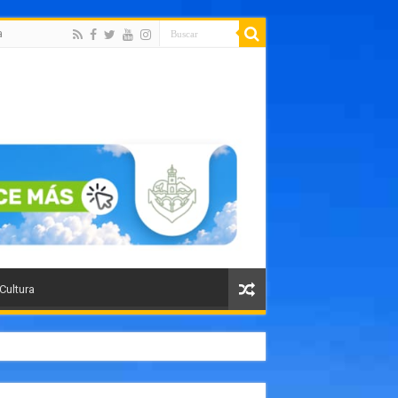
a
 Cultura