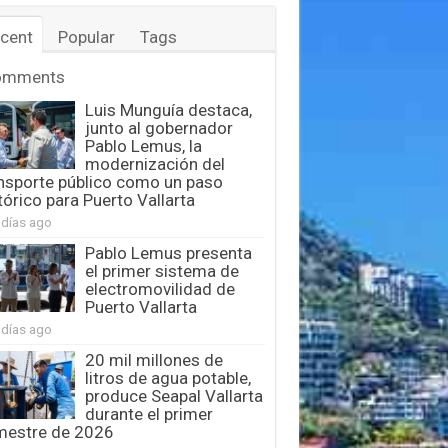
cent
Popular
Tags
omments
Luis Munguía destaca,
junto al gobernador
Pablo Lemus, la
modernización del
nsporte público como un paso
tórico para Puerto Vallarta
 días ago
Pablo Lemus presenta
el primer sistema de
electromovilidad de
Puerto Vallarta
 días ago
20 mil millones de
litros de agua potable,
produce Seapal Vallarta
durante el primer
mestre de 2026