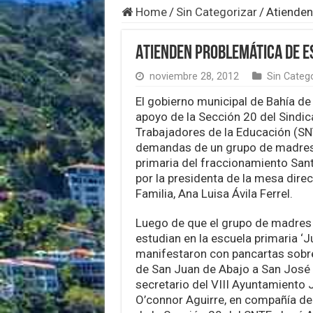
Home
/
Sin Categorizar
/
Atienden
Atienden problemática de e
noviembre 28, 2012
Sin Categ
El gobierno municipal de Bahía de
apoyo de la Sección 20 del Sindic
Trabajadores de la Educación (SNT
demandas de un grupo de madres 
primaria del fraccionamiento San
por la presidenta de la mesa dire
Familia, Ana Luisa Ávila Ferrel.
Luego de que el grupo de madres 
estudian en la escuela primaria ‘J
manifestaron con pancartas sobre
de San Juan de Abajo a San José d
secretario del VIII Ayuntamiento 
O’connor Aguirre, en compañía del