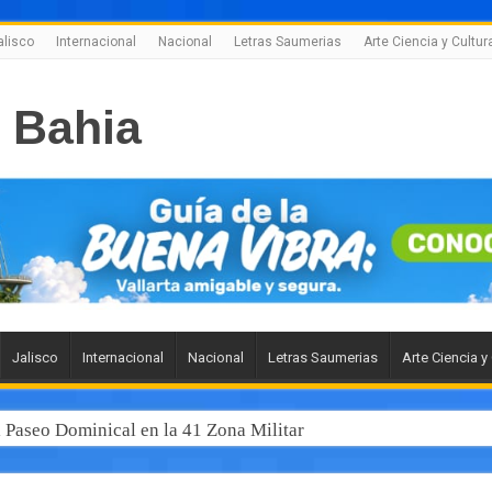
alisco
Internacional
Nacional
Letras Saumerias
Arte Ciencia y Cultur
Jalisco
Internacional
Nacional
Letras Saumerias
Arte Ciencia y
l Paseo Dominical en la 41 Zona Militar