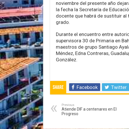
noviembre del presente año dejará 
la fecha la Secretaría de Educaci
docente que habrá de sustituir al 
grado.
Durante el encuentro entre autori
supervisora 30 de Primaria en Bah
maestros de grupo Santiago Ayala,
Méndez, Edna Contreras, Guadalupe
González.
Facebook
Twitter
Share
Previous
Atiende DIF a centenares en El
Progreso