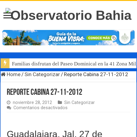
Familias disfrutan del Paseo Dominical en la 41 Zona Mili
Home
/
Sin Categorizar
/
Reporte Cabina 27-11-2012
Reporte Cabina 27-11-2012
noviembre 28, 2012
Sin Categorizar
en
Comentarios desactivados
Reporte
Cabina
27-
11-
Guadalajara, Jal. 27 de
2012