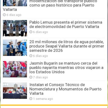
modernización del transporte público
como un paso histórico para Puerto
Vallarta
6 días ago
Pablo Lemus presenta el primer sistema
de electromovilidad de Puerto Vallarta
6 días ago
20 mil millones de litros de agua potable,
produce Seapal Vallarta durante el primer
semestre de 2026
6 días ago
Jasmín Bugarín se mantuvo cerca del
pueblo nayarita mientras otros viajaron a
los Estados Unidos
7 días ago
Instalan el Consejo Técnico de
Nomenclatura y Monumentos de Puerto
Vallarta
1 semana ago