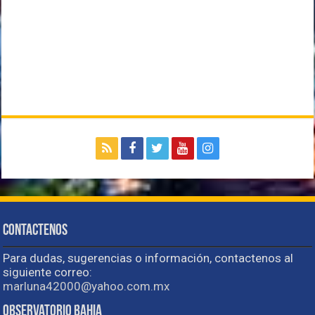
Contactenos
Para dudas, sugerencias o información, contactenos al
siguiente correo:
marluna42000@yahoo.com.mx
Observatorio Bahia