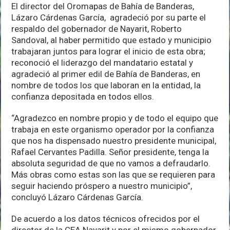
El director del Oromapas de Bahía de Banderas,
Lázaro Cárdenas García, agradeció por su parte el
respaldo del gobernador de Nayarit, Roberto
Sandoval, al haber permitido que estado y municipio
trabajaran juntos para lograr el inicio de esta obra;
reconoció el liderazgo del mandatario estatal y
agradeció al primer edil de Bahía de Banderas, en
nombre de todos los que laboran en la entidad, la
confianza depositada en todos ellos.
“Agradezco en nombre propio y de todo el equipo que
trabaja en este organismo operador por la confianza
que nos ha dispensado nuestro presidente municipal,
Rafael Cervantes Padilla. Señor presidente, tenga la
absoluta seguridad de que no vamos a defraudarlo.
Más obras como estas son las que se requieren para
seguir haciendo próspero a nuestro municipio”,
concluyó Lázaro Cárdenas García.
De acuerdo a los datos técnicos ofrecidos por el
director de la CEA Nayarit y por el mismo gobernador