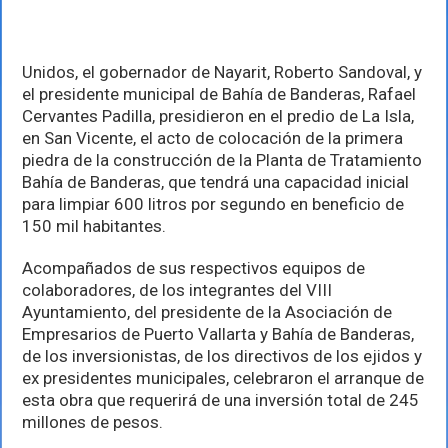
de
planta
de
tratamiento
Unidos, el gobernador de Nayarit, Roberto Sandoval, y
en
Bahía
el presidente municipal de Bahía de Banderas, Rafael
Cervantes Padilla, presidieron en el predio de La Isla,
en San Vicente, el acto de colocación de la primera
piedra de la construcción de la Planta de Tratamiento
Bahía de Banderas, que tendrá una capacidad inicial
para limpiar 600 litros por segundo en beneficio de
150 mil habitantes.
Acompañados de sus respectivos equipos de
colaboradores, de los integrantes del VIII
Ayuntamiento, del presidente de la Asociación de
Empresarios de Puerto Vallarta y Bahía de Banderas,
de los inversionistas, de los directivos de los ejidos y
ex presidentes municipales, celebraron el arranque de
esta obra que requerirá de una inversión total de 245
millones de pesos.