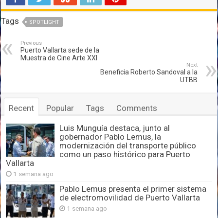
Tags
SPOTLIGHT
Previous
Puerto Vallarta sede de la
Muestra de Cine Arte XXI
Next
Beneficia Roberto Sandoval a la
UTBB
Recent
Popular
Tags
Comments
Luis Munguía destaca, junto al
gobernador Pablo Lemus, la
modernización del transporte público
como un paso histórico para Puerto
Vallarta
1 semana ago
Pablo Lemus presenta el primer sistema
de electromovilidad de Puerto Vallarta
1 semana ago