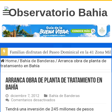
Familias disfrutan del Paseo Dominical en la 41 Zona Mili
Home
/
Bahía de Banderas
/
Arranca obra de planta de
tratamiento en Bahía
Arranca obra de planta de tratamiento en
Bahía
diciembre 7, 2012
Bahía de Banderas
en
Comentarios desactivados
Arranca
obra
Tendrá una inversión de 245 millones de pesos