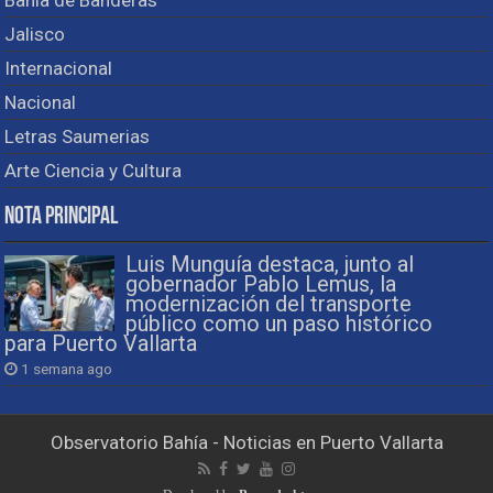
Bahía de Banderas
Jalisco
Internacional
Nacional
Letras Saumerias
Arte Ciencia y Cultura
Nota Principal
Luis Munguía destaca, junto al
gobernador Pablo Lemus, la
modernización del transporte
público como un paso histórico
para Puerto Vallarta
1 semana ago
Observatorio Bahía - Noticias en Puerto Vallarta