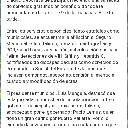
Unidad Deportiva de La Lija, ofreciendo una variedad
de servicios gratuitos en beneficio de toda la
comunidad en horario de 9 de la mañana a 3 de la
tarde.
Entre los servicios disponibles, tanto estatales como
municipales, se encuentran la afiliación al Seguro
Médico al Estilo Jalisco, toma de mastografías y
PCR, salud bucal, vacunación, esterilización canina y
felina, detecciones de VIH, Sífilis y Hepatitis C,
certificados de discapacidad, así como servicios de
Procuraduría Social del Estado de Jalisco que
incluyen demandas, asesorías, pensión alimenticia,
custodia y modificación de actas.
El presidente municipal, Luis Munguía, destacó que
esta jornada es muestra de la colaboración entre el
gobierno municipal y el gobierno de Jalisco,
encabezado por el gobernador Pablo Lemus, quien
tiene un gran cariño por Puerto Vallarta. Por ello,
extendió la invitación a todos los ciudadanos a que