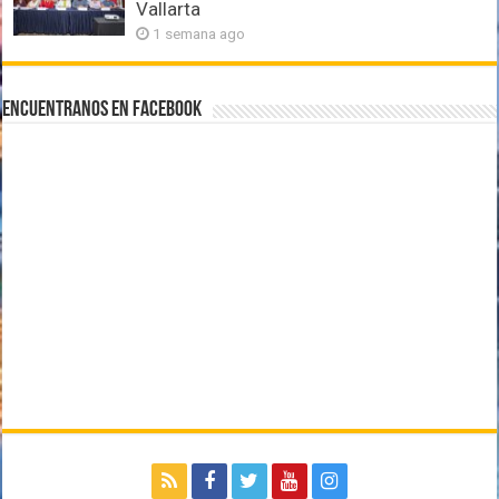
Vallarta
1 semana ago
Encuentranos en Facebook