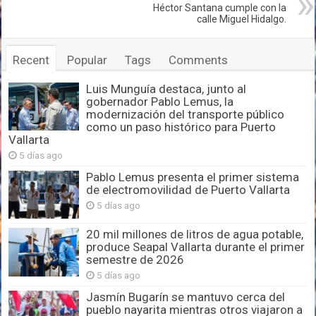
Héctor Santana cumple con la
calle Miguel Hidalgo.
Recent
Popular
Tags
Comments
Luis Munguía destaca, junto al
gobernador Pablo Lemus, la
modernización del transporte público
como un paso histórico para Puerto
Vallarta
5 días ago
Pablo Lemus presenta el primer sistema
de electromovilidad de Puerto Vallarta
5 días ago
20 mil millones de litros de agua potable,
produce Seapal Vallarta durante el primer
semestre de 2026
5 días ago
Jasmín Bugarín se mantuvo cerca del
pueblo nayarita mientras otros viajaron a