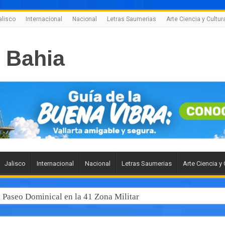
alisco
Internacional
Nacional
Letras Saumerias
Arte Ciencia y Cultur
Jalisco
Internacional
Nacional
Letras Saumerias
Arte Ciencia y 
l Paseo Dominical en la 41 Zona Militar