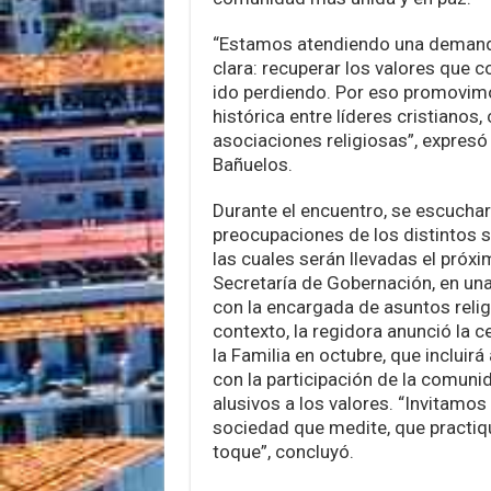
“Estamos atendiendo una deman
clara: recuperar los valores que
ido perdiendo. Por eso promovim
histórica entre líderes cristianos,
asociaciones religiosas”, expresó
Bañuelos.
Durante el encuentro, se escucha
preocupaciones de los distintos s
las cuales serán llevadas el próxi
Secretaría de Gobernación, en una
con la encargada de asuntos relig
contexto, la regidora anunció la 
la Familia en octubre, que incluirá
con la participación de la comuni
alusivos a los valores. “Invitam
sociedad que medite, que practiq
toque”, concluyó.