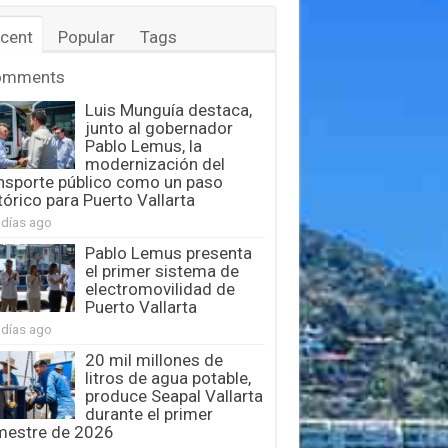
cent
Popular
Tags
omments
Luis Munguía destaca,
junto al gobernador
Pablo Lemus, la
modernización del
nsporte público como un paso
tórico para Puerto Vallarta
 días ago
Pablo Lemus presenta
el primer sistema de
electromovilidad de
Puerto Vallarta
 días ago
20 mil millones de
litros de agua potable,
produce Seapal Vallarta
durante el primer
mestre de 2026