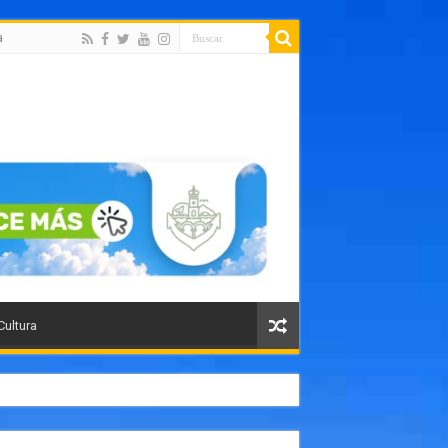
a
Cultura