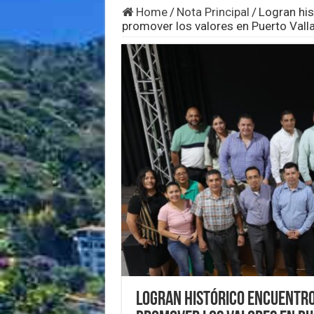
Home
/
Nota Principal
/
Logran his
promover los valores en Puerto Valla
Logran histórico encuentro