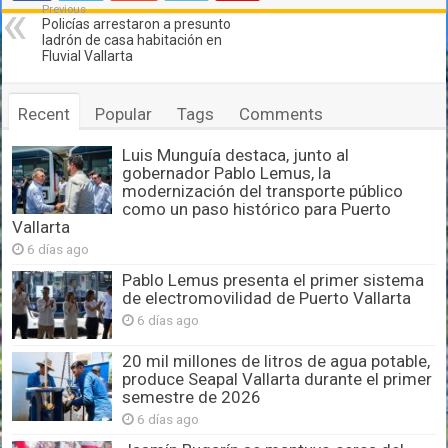
Previous
Policías arrestaron a presunto
ladrón de casa habitación en
Fluvial Vallarta
Recent
Popular
Tags
Comments
Luis Munguía destaca, junto al
gobernador Pablo Lemus, la
modernización del transporte público
como un paso histórico para Puerto
Vallarta
6 días ago
Pablo Lemus presenta el primer sistema
de electromovilidad de Puerto Vallarta
6 días ago
20 mil millones de litros de agua potable,
produce Seapal Vallarta durante el primer
semestre de 2026
6 días ago