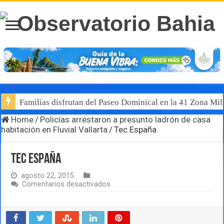
Familias disfrutan del Paseo Dominical en la 41 Zona Mili
Home
/
Policías arrestaron a presunto ladrón de casa
habitación en Fluvial Vallarta
/
Tec España
Tec España
agosto 22, 2015
en
Comentarios desactivados
Tec
España