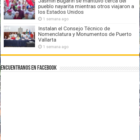
Jasmín Bugarín se mantuvo cerca del
pueblo nayarita mientras otros viajaron a
los Estados Unidos
1 semana ago
Instalan el Consejo Técnico de
Nomenclatura y Monumentos de Puerto
Vallarta
1 semana ago
Encuentranos en Facebook