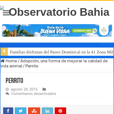
Familias disfrutan del Paseo Dominical en la 41 Zona Mili
Home
/
Adopción, una forma de mejorar la calidad de
vida animal
/
Perrito
Perrito
agosto 24, 2015
en
Comentarios desactivados
Perrito