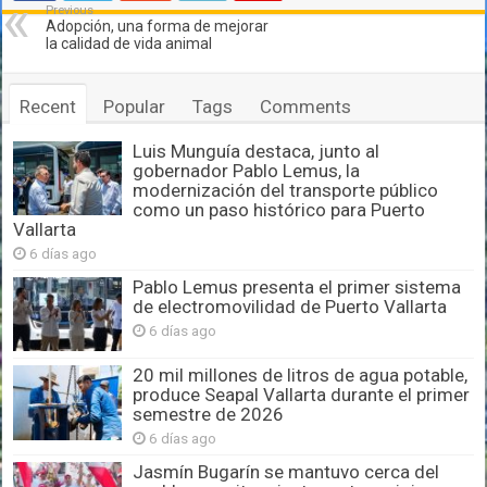
Previous
Adopción, una forma de mejorar
la calidad de vida animal
Recent
Popular
Tags
Comments
Luis Munguía destaca, junto al
gobernador Pablo Lemus, la
modernización del transporte público
como un paso histórico para Puerto
Vallarta
6 días ago
Pablo Lemus presenta el primer sistema
de electromovilidad de Puerto Vallarta
6 días ago
20 mil millones de litros de agua potable,
produce Seapal Vallarta durante el primer
semestre de 2026
6 días ago
Jasmín Bugarín se mantuvo cerca del