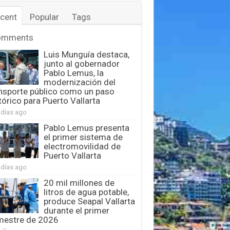
cent
Popular
Tags
omments
Luis Munguía destaca,
junto al gobernador
Pablo Lemus, la
modernización del
nsporte público como un paso
tórico para Puerto Vallarta
 días ago
Pablo Lemus presenta
el primer sistema de
electromovilidad de
Puerto Vallarta
 días ago
20 mil millones de
litros de agua potable,
produce Seapal Vallarta
durante el primer
mestre de 2026