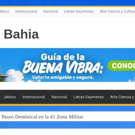
alisco
Internacional
Nacional
Letras Saumerias
Arte Ciencia y Cultur
Jalisco
Internacional
Nacional
Letras Saumerias
Arte Ciencia y
l Paseo Dominical en la 41 Zona Militar