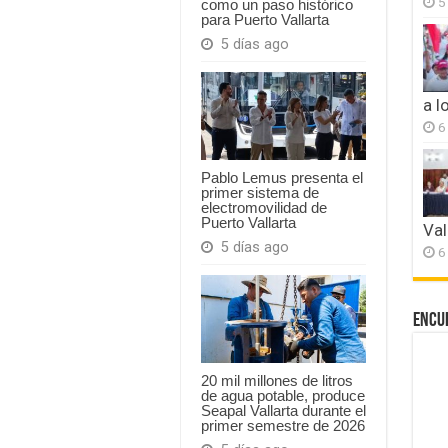
5
como un paso histórico
para Puerto Vallarta
5 días ago
a l
6
Pablo Lemus presenta el
primer sistema de
electromovilidad de
Puerto Vallarta
Val
5 días ago
6
Encu
20 mil millones de litros
de agua potable, produce
Seapal Vallarta durante el
primer semestre de 2026