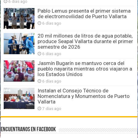
6 días ago
Pablo Lemus presenta el primer sistema
de electromovilidad de Puerto Vallarta
6 días ago
20 mil millones de litros de agua potable,
produce Seapal Vallarta durante el primer
semestre de 2026
6 días ago
Jasmín Bugarín se mantuvo cerca del
pueblo nayarita mientras otros viajaron a
los Estados Unidos
6 días ago
Instalan el Consejo Técnico de
Nomenclatura y Monumentos de Puerto
Vallarta
7 días ago
Encuentranos en Facebook