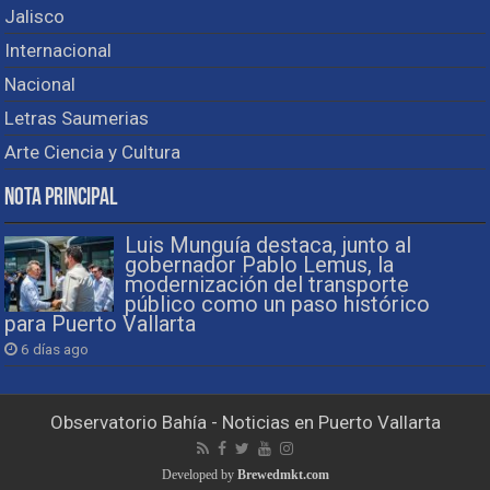
Jalisco
Internacional
Nacional
Letras Saumerias
Arte Ciencia y Cultura
Nota Principal
Luis Munguía destaca, junto al
gobernador Pablo Lemus, la
modernización del transporte
público como un paso histórico
para Puerto Vallarta
6 días ago
Observatorio Bahía - Noticias en Puerto Vallarta
Developed by
Brewedmkt.com