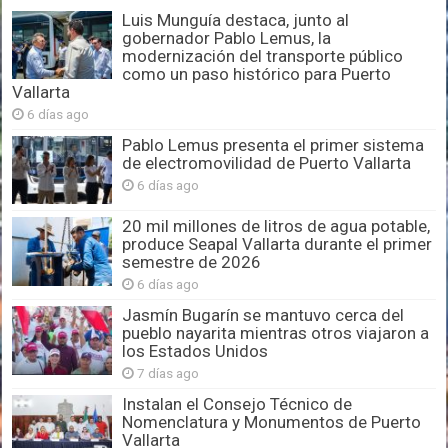
Luis Munguía destaca, junto al
gobernador Pablo Lemus, la
modernización del transporte público
como un paso histórico para Puerto
Vallarta
6 días ago
Pablo Lemus presenta el primer sistema
de electromovilidad de Puerto Vallarta
6 días ago
20 mil millones de litros de agua potable,
produce Seapal Vallarta durante el primer
semestre de 2026
6 días ago
Jasmín Bugarín se mantuvo cerca del
pueblo nayarita mientras otros viajaron a
los Estados Unidos
7 días ago
Instalan el Consejo Técnico de
Nomenclatura y Monumentos de Puerto
Vallarta