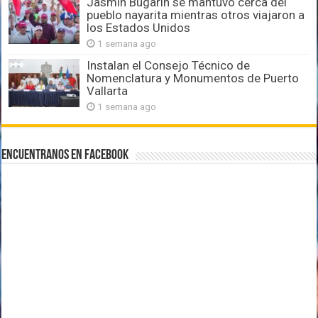
Jasmín Bugarín se mantuvo cerca del
pueblo nayarita mientras otros viajaron a
los Estados Unidos
1 semana ago
Instalan el Consejo Técnico de
Nomenclatura y Monumentos de Puerto
Vallarta
1 semana ago
Encuentranos en Facebook