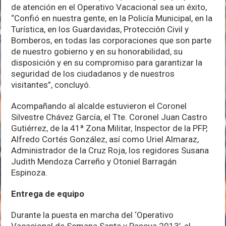
de atención en el Operativo Vacacional sea un éxito,
“Confió en nuestra gente, en la Policía Municipal, en la
Turística, en los Guardavidas, Protección Civil y
Bomberos, en todas las corporaciones que son parte
de nuestro gobierno y en su honorabilidad, su
disposición y en su compromiso para garantizar la
seguridad de los ciudadanos y de nuestros
visitantes”, concluyó.
Acompañando al alcalde estuvieron el Coronel
Silvestre Chávez García, el Tte. Coronel Juan Castro
Gutiérrez, de la 41ª Zona Militar, Inspector de la PFP,
Alfredo Cortés González, así como Uriel Almaraz,
Administrador de la Cruz Roja, los regidores Susana
Judith Mendoza Carreño y Otoniel Barragán
Espinoza.
Entrega de equipo
Durante la puesta en marcha del ‘Operativo
Vacacional de Semana Santa y Pascua 2013’, el