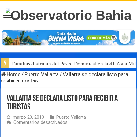
Familias disfrutan del Paseo Dominical en la 41 Zona Mili
Home
/
Puerto Vallarta
/
Vallarta se declara listo para
recibir a turistas
Vallarta se declara listo para recibir a
turistas
marzo 23, 2013
Puerto Vallarta
en
Comentarios desactivados
Vallarta
se