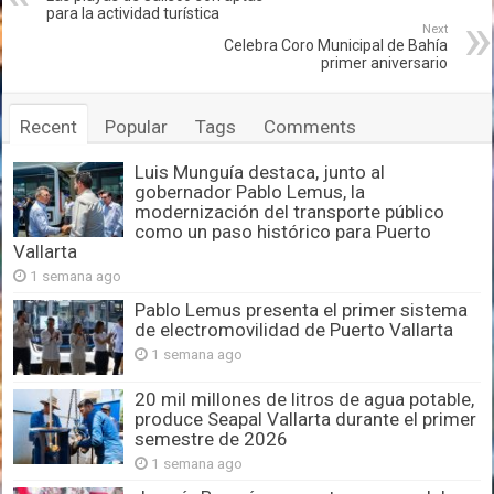
para la actividad turística
Next
Celebra Coro Municipal de Bahía
primer aniversario
Recent
Popular
Tags
Comments
Luis Munguía destaca, junto al
gobernador Pablo Lemus, la
modernización del transporte público
como un paso histórico para Puerto
Vallarta
1 semana ago
Pablo Lemus presenta el primer sistema
de electromovilidad de Puerto Vallarta
1 semana ago
20 mil millones de litros de agua potable,
produce Seapal Vallarta durante el primer
semestre de 2026
1 semana ago