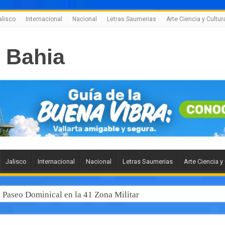
alisco
Internacional
Nacional
Letras Saumerias
Arte Ciencia y Cultur
Jalisco
Internacional
Nacional
Letras Saumerias
Arte Ciencia y
l Paseo Dominical en la 41 Zona Militar