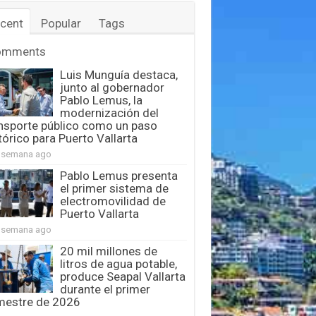
cent
Popular
Tags
omments
Luis Munguía destaca,
junto al gobernador
Pablo Lemus, la
modernización del
nsporte público como un paso
tórico para Puerto Vallarta
 semana ago
Pablo Lemus presenta
el primer sistema de
electromovilidad de
Puerto Vallarta
 semana ago
20 mil millones de
litros de agua potable,
produce Seapal Vallarta
durante el primer
mestre de 2026