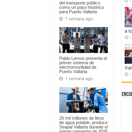
1
del transporte público
como un paso histórico
para Puerto Vallarta
1 semana ago
a l
1
Pablo Lemus presenta el
primer sistema de
electromovilidad de
Val
Puerto Vallarta
1
1 semana ago
Encu
20 mil millones de litros
de agua potable, produce
Seapal Vallarta durante el
primer semestre de 2026