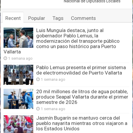
Nacional de Diputados Locales
Recent
Popular
Tags
Comments
Luis Munguía destaca, junto al
gobernador Pablo Lemus, la
modernización del transporte público
como un paso histórico para Puerto
Vallarta
1 semana ago
Pablo Lemus presenta el primer sistema
de electromovilidad de Puerto Vallarta
1 semana ago
20 mil millones de litros de agua potable,
produce Seapal Vallarta durante el primer
semestre de 2026
1 semana ago
Jasmín Bugarín se mantuvo cerca del
pueblo nayarita mientras otros viajaron a
los Estados Unidos