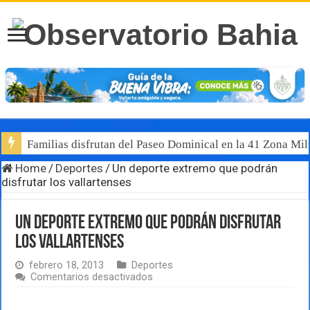
Familias disfrutan del Paseo Dominical en la 41 Zona Mili
Home
/
Deportes
/
Un deporte extremo que podrán
disfrutar los vallartenses
Un deporte extremo que podrán disfrutar
los vallartenses
febrero 18, 2013
Deportes
en
Comentarios desactivados
Un
deporte