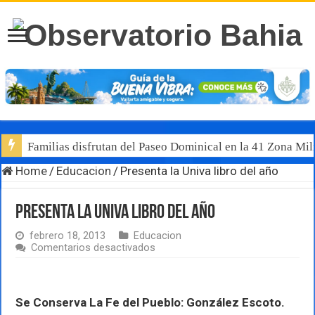
Familias disfrutan del Paseo Dominical en la 41 Zona Mili
Home
/
Educacion
/
Presenta la Univa libro del año
Presenta la Univa libro del año
febrero 18, 2013
Educacion
en
Comentarios desactivados
Presenta
la
Univa
libro
Se Conserva La Fe del Pueblo: González Escoto.
del