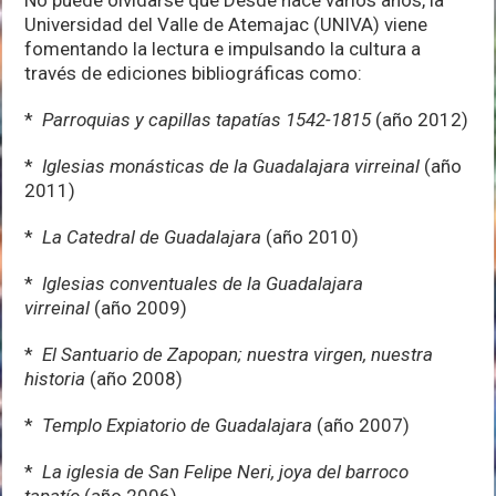
Universidad del Valle de Atemajac (UNIVA) viene
fomentando la lectura e impulsando la cultura a
través de ediciones bibliográficas como:
*
Parroquias y capillas tapatías 1542-1815
(año 2012)
*
Iglesias monásticas de la Guadalajara virreinal
(año
2011)
*
La Catedral de Guadalajara
(año 2010)
*
Iglesias conventuales de la Guadalajara
virreinal
(año 2009)
*
El Santuario de Zapopan; nuestra virgen, nuestra
historia
(año 2008)
*
Templo Expiatorio de Guadalajara
(año 2007)
*
La iglesia de San Felipe Neri, joya del barroco
tapatío
(año 2006)