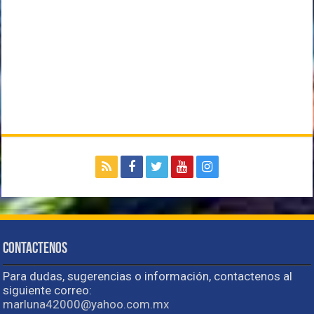
Contactenos
Para dudas, sugerencias o información, contactenos al
siguiente correo:
marluna42000@yahoo.com.mx