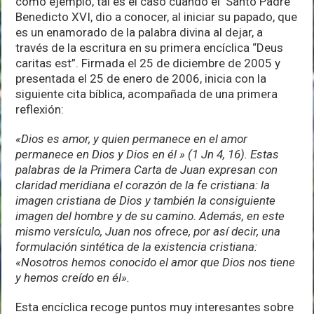
como ejemplo, tal es el caso cuando el Santo Padre
Benedicto XVI, dio a conocer, al iniciar su papado, que
es un enamorado de la palabra divina al dejar, a
través de la escritura en su primera encíclica “Deus
caritas est”. Firmada el 25 de diciembre de 2005 y
presentada el 25 de enero de 2006, inicia con la
siguiente cita bíblica, acompañada de una primera
reflexión:
«Dios es amor, y quien permanece en el amor
permanece en Dios y Dios en él » (1 Jn 4, 16). Estas
palabras de la Primera Carta de Juan expresan con
claridad meridiana el corazón de la fe cristiana: la
imagen cristiana de Dios y también la consiguiente
imagen del hombre y de su camino. Además, en este
mismo versículo, Juan nos ofrece, por así decir, una
formulación sintética de la existencia cristiana:
«Nosotros hemos conocido el amor que Dios nos tiene
y hemos creído en él».
Esta encíclica recoge puntos muy interesantes sobre