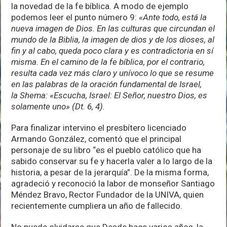
la novedad de la fe bíblica. A modo de ejemplo
podemos leer el punto número 9:
«Ante todo, está la
nueva imagen de Dios. En las culturas que circundan el
mundo de la Biblia, la imagen de dios y de los dioses, al
fin y al cabo, queda poco clara y es contradictoria en sí
misma. En el camino de la fe bíblica, por el contrario,
resulta cada vez más claro y unívoco lo que se resume
en las palabras de la oración fundamental de Israel,
la Shema: «Escucha, Israel: El Señor, nuestro Dios, es
solamente uno» (Dt. 6, 4).
Para finalizar intervino el presbítero licenciado
Armando González, comentó que el principal
personaje de su libro “es el pueblo católico que ha
sabido conservar su fe y hacerla valer a lo largo de la
historia, a pesar de la jerarquía”. De la misma forma,
agradeció y reconoció la labor de monseñor Santiago
Méndez Bravo, Rector Fundador de la UNIVA, quien
recientemente cumpliera un año de fallecido.
No puede olvidarse que Desde hace varios años, la