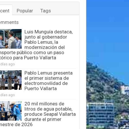
cent
Popular
Tags
omments
Luis Munguía destaca,
junto al gobernador
Pablo Lemus, la
modernización del
nsporte público como un paso
tórico para Puerto Vallarta
 días ago
Pablo Lemus presenta
el primer sistema de
electromovilidad de
Puerto Vallarta
 días ago
20 mil millones de
litros de agua potable,
produce Seapal Vallarta
durante el primer
mestre de 2026