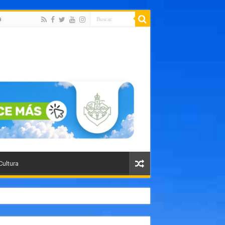
a
Cultura