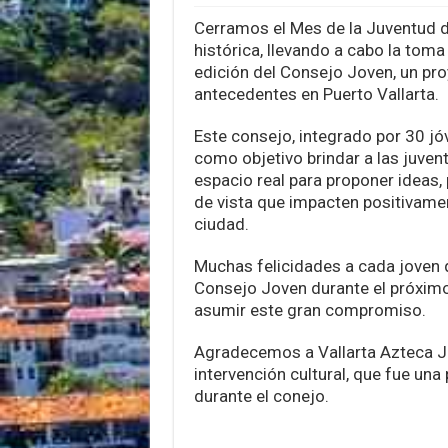
Cerramos el Mes de la Juventud 
histórica, llevando a cabo la toma
edición del Consejo Joven, un pro
antecedentes en Puerto Vallarta.
Este consejo, integrado por 30 jóv
como objetivo brindar a las juven
espacio real para proponer ideas,
de vista que impacten positivame
ciudad.
Muchas felicidades a cada joven 
Consejo Joven durante el próximo
asumir este gran compromiso.
Agradecemos a Vallarta Azteca Ju
intervención cultural, que fue una
durante el conejo.