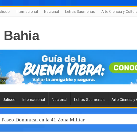
alisco
Internacional
Nacional
Letras Saumerias
Arte Ciencia y Cultur
Jalisco
Internacional
Nacional
Letras Saumerias
Arte Ciencia y 
l Paseo Dominical en la 41 Zona Militar