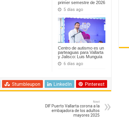
primer semestre de 2026
5 días ago
Centro de autismo es un
parteaguas para Vallarta
y Jalisco: Luis Munguía
6 días ago
Stumbleupon
LinkedIn
Pinterest
Next
DIF Puerto Vallarta corona a la
embajadora de los adultos
mayores 2025