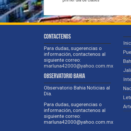
Contactenos
Ini
Para dudas, sugerencias o
Pue
información, contactenos al
siguiente correo:
Bah
marluna42000@yahoo.com.mx
Jal
Observatorio Bahia
Int
Observatorio Bahia Noticias al
Nac
Día.
Let
Para dudas, sugerencias o
Art
información, contactenos al
siguiente correo:
marluna42000@yahoo.com.mx