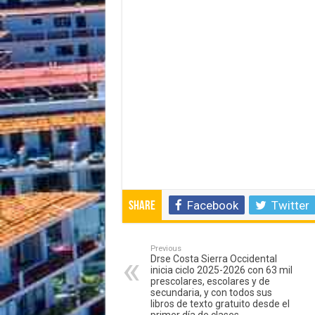
Facebook
Twitter
Share
Previous
Drse Costa Sierra Occidental
inicia ciclo 2025-2026 con 63 mil
prescolares, escolares y de
secundaria, y con todos sus
libros de texto gratuito desde el
primer día de clases