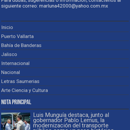
Para dudas, sugerencias o información, contactenos al
siguiente correo: marluna42000@yahoo.com.mx
Inicio
Puerto Vallarta
Bahía de Banderas
Jalisco
Internacional
Nacional
Letras Saumerias
Arte Ciencia y Cultura
Nota Principal
Luis Munguía destaca, junto al
gobernador Pablo Lemus, la
modernización del transporte