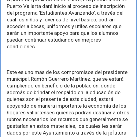
para
Puerto Vallarta dará inicio al proceso de inscripción
la
inscripción
del programa ‘Estudiantes Avanzando’, a través del
al
cual los niños y jóvenes de nivel básico, podrán
programa
acceder a becas, uniformes y útiles escolares que
‘Estudiantes
Avanzando’
serán un importante apoyo para que los alumnos
puedan continuar estudiando en mejores
condiciones.
Este es uno más de los compromisos del presidente
municipal, Ramón Guerrero Martínez, que se estará
cumpliendo en beneficio de la población, donde
además de brindar el respaldo en la educación de
quienes son el presente de esta ciudad, estará
apoyando de manera importante la economía de los
hogares vallartenses quienes podrán destinar a otros
rubros necesarios los recursos que generalmente se
gastarían en estos materiales, los cuales les serán
dados por este Ayuntamiento a través de la jefatura