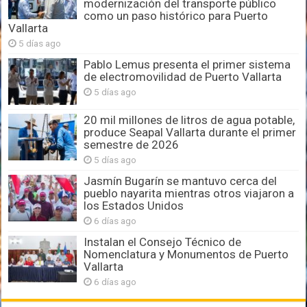
modernización del transporte público
como un paso histórico para Puerto
Vallarta
5 días ago
Pablo Lemus presenta el primer sistema
de electromovilidad de Puerto Vallarta
5 días ago
20 mil millones de litros de agua potable,
produce Seapal Vallarta durante el primer
semestre de 2026
5 días ago
Jasmín Bugarín se mantuvo cerca del
pueblo nayarita mientras otros viajaron a
los Estados Unidos
6 días ago
Instalan el Consejo Técnico de
Nomenclatura y Monumentos de Puerto
Vallarta
6 días ago