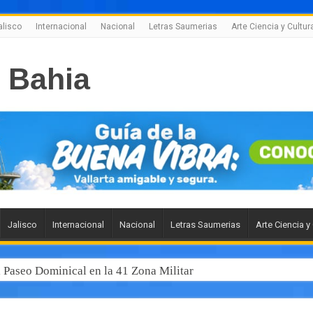
alisco
Internacional
Nacional
Letras Saumerias
Arte Ciencia y Cultur
Jalisco
Internacional
Nacional
Letras Saumerias
Arte Ciencia y
l Paseo Dominical en la 41 Zona Militar