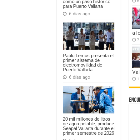
6
como un paso histórico
para Puerto Vallarta
6 días ago
a l
7
Pablo Lemus presenta el
primer sistema de
electromovilidad de
Puerto Vallarta
Val
6 días ago
1
Encu
20 mil millones de litros
de agua potable, produce
Seapal Vallarta durante el
primer semestre de 2026