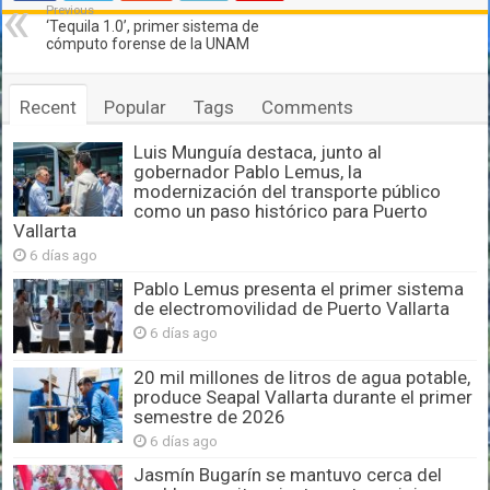
Previous
‘Tequila 1.0’, primer sistema de
cómputo forense de la UNAM
Recent
Popular
Tags
Comments
Luis Munguía destaca, junto al
gobernador Pablo Lemus, la
modernización del transporte público
como un paso histórico para Puerto
Vallarta
6 días ago
Pablo Lemus presenta el primer sistema
de electromovilidad de Puerto Vallarta
6 días ago
20 mil millones de litros de agua potable,
produce Seapal Vallarta durante el primer
semestre de 2026
6 días ago
Jasmín Bugarín se mantuvo cerca del