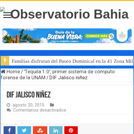
Familias disfrutan del Paseo Dominical en la 41 Zona Mili
Home
/
'Tequila 1.0', primer sistema de cómputo
forense de la UNAM
/
DIF Jalisco niñez
DIF Jalisco niñez
agosto 20, 2015
en
Comentarios desactivados
DIF
Jalisco
niñez