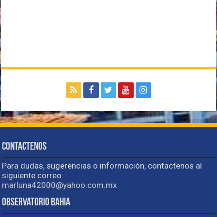
Contactenos
Para dudas, sugerencias o información, contactenos al
siguiente correo:
marluna42000@yahoo.com.mx
Observatorio Bahia