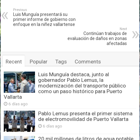
Previous
Luis Munguía presentará su
primer informe de gobierno con
enfoque en la niñez vallartense
Next
Continúan trabajos de
evaluación de daños en zonas
afectadas
Recent
Popular
Tags
Comments
Luis Munguía destaca, junto al
gobernador Pablo Lemus, la
modernización del transporte público
como un paso histórico para Puerto
Vallarta
6 días ago
Pablo Lemus presenta el primer sistema
de electromovilidad de Puerto Vallarta
6 días ago
20 mil millones de litros de agua potable,