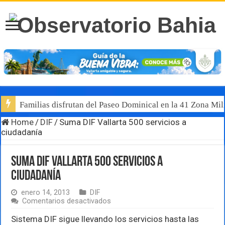
Familias disfrutan del Paseo Dominical en la 41 Zona Mili
Home
/
DIF
/
Suma DIF Vallarta 500 servicios a
ciudadanía
Suma DIF Vallarta 500 servicios a
ciudadanía
enero 14, 2013
DIF
en
Comentarios desactivados
Suma
DIF
Sistema DIF sigue llevando los servicios hasta las