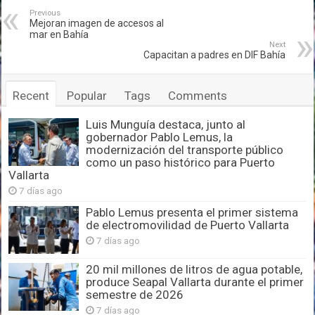
Previous
Mejoran imagen de accesos al
mar en Bahía
Next
Capacitan a padres en DIF Bahía
Recent
Popular
Tags
Comments
Luis Munguía destaca, junto al
gobernador Pablo Lemus, la
modernización del transporte público
como un paso histórico para Puerto
Vallarta
7 días ago
Pablo Lemus presenta el primer sistema
de electromovilidad de Puerto Vallarta
7 días ago
20 mil millones de litros de agua potable,
produce Seapal Vallarta durante el primer
semestre de 2026
7 días ago