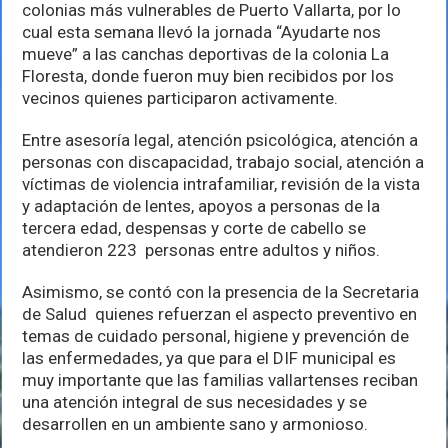
Vallarta
colonias más vulnerables de Puerto Vallarta, por lo
500
cual esta semana llevó la jornada “Ayudarte nos
servicios
mueve” a las canchas deportivas de la colonia La
a
ciudadanía
Floresta, donde fueron muy bien recibidos por los
vecinos quienes participaron activamente.
Entre asesoría legal, atención psicológica, atención a
personas con discapacidad, trabajo social, atención a
víctimas de violencia intrafamiliar, revisión de la vista
y adaptación de lentes, apoyos a personas de la
tercera edad, despensas y corte de cabello se
atendieron 223 personas entre adultos y niños.
Asimismo, se contó con la presencia de la Secretaria
de Salud quienes refuerzan el aspecto preventivo en
temas de cuidado personal, higiene y prevención de
las enfermedades, ya que para el DIF municipal es
muy importante que las familias vallartenses reciban
una atención integral de sus necesidades y se
desarrollen en un ambiente sano y armonioso.