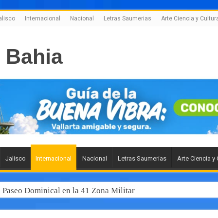
alisco
Internacional
Nacional
Letras Saumerias
Arte Ciencia y Cultur
Jalisco
Internacional
Nacional
Letras Saumerias
Arte Ciencia y 
l Paseo Dominical en la 41 Zona Militar