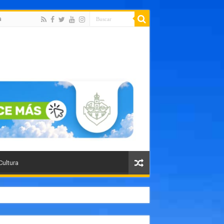
a
Cultura