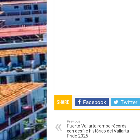
Facebook
Twitter
Share
Previous
Puerto Vallarta rompe récords
con desfile histórico del Vallarta
Pride 2025