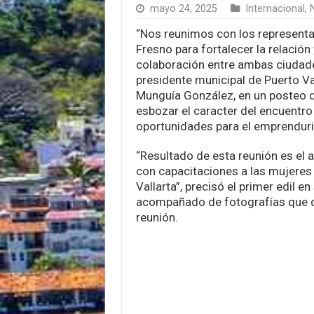
mayo 24, 2025
Internacional
,
N
“Nos reunimos con los representa
Fresno para fortalecer la relación 
colaboración entre ambas ciudade
presidente municipal de Puerto Val
Munguía González, en un posteo
esbozar el caracter del encuentro
oportunidades para el emprenduri
“Resultado de esta reunión es el
con capacitaciones a las mujere
Vallarta”, precisó el primer edil e
acompañado de fotografías que d
reunión.