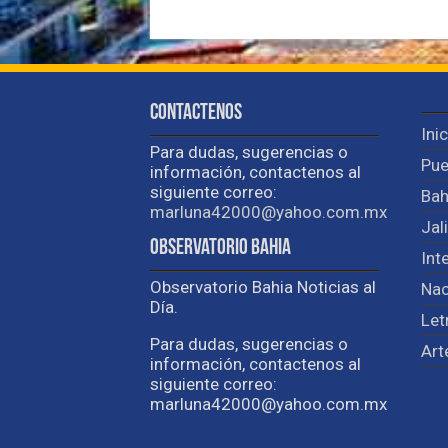
Contactenos
Ini
Para dudas, sugerencias o
Pue
información, contactenos al
siguiente correo:
Bah
marluna42000@yahoo.com.mx
Jal
Observatorio Bahia
Int
Observatorio Bahia Noticias al
Nac
Día.
Let
Para dudas, sugerencias o
Art
información, contactenos al
siguiente correo:
marluna42000@yahoo.com.mx