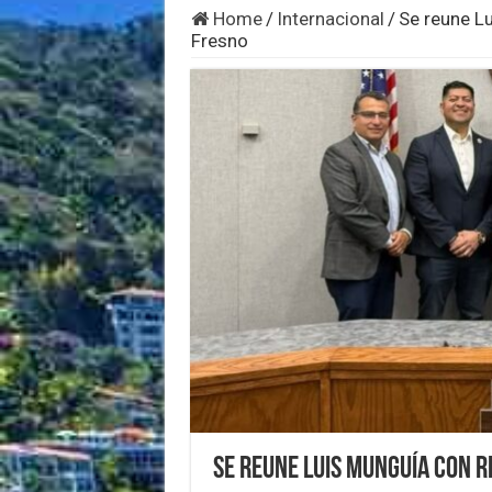
Home
/
Internacional
/
Se reune L
Fresno
Se reune Luis Munguía con 