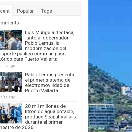
cent
Popular
Tags
omments
Luis Munguía destaca,
junto al gobernador
Pablo Lemus, la
modernización del
nsporte público como un paso
tórico para Puerto Vallarta
 días ago
Pablo Lemus presenta
el primer sistema de
electromovilidad de
Puerto Vallarta
 días ago
20 mil millones de
litros de agua potable,
produce Seapal Vallarta
durante el primer
mestre de 2026