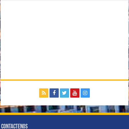
Contactenos