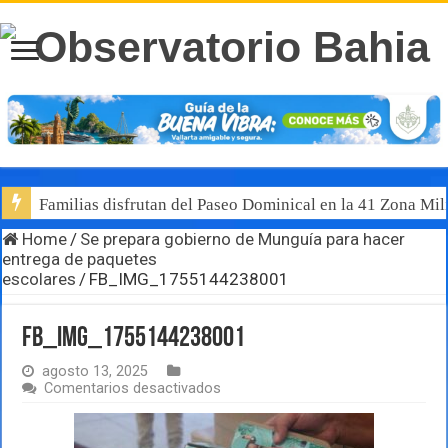
Familias disfrutan del Paseo Dominical en la 41 Zona Mili
Home
/
Se prepara gobierno de Munguía para hacer
entrega de paquetes
escolares
/
FB_IMG_1755144238001
FB_IMG_1755144238001
agosto 13, 2025
en
Comentarios desactivados
FB_IMG_1755144238001