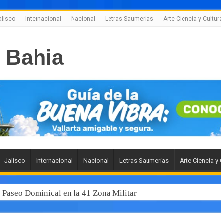
alisco
Internacional
Nacional
Letras Saumerias
Arte Ciencia y Cultur
Jalisco
Internacional
Nacional
Letras Saumerias
Arte Ciencia y 
l Paseo Dominical en la 41 Zona Militar