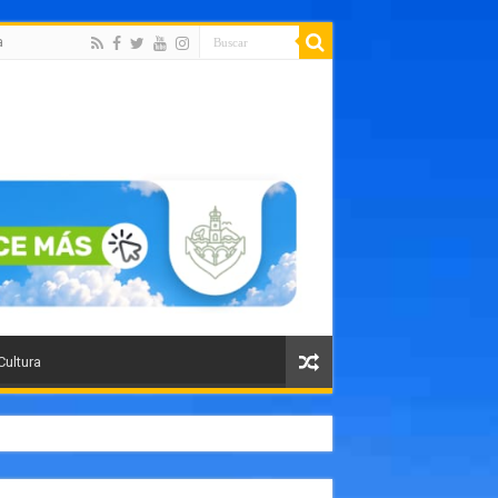
a
Cultura