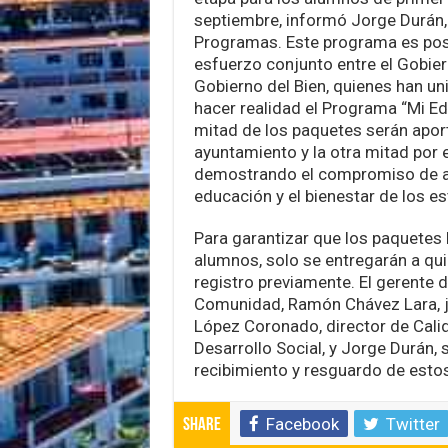
septiembre, informó Jorge Durán,
Programas. Este programa es posi
esfuerzo conjunto entre el Gobier
Gobierno del Bien, quienes han un
hacer realidad el Programa “Mi E
mitad de los paquetes serán apor
ayuntamiento y la otra mitad por e
demostrando el compromiso de a
educación y el bienestar de los es
Para garantizar que los paquetes 
alumnos, solo se entregarán a qui
registro previamente. El gerente 
Comunidad, Ramón Chávez Lara, j
López Coronado, director de Cali
Desarrollo Social, y Jorge Durán,
recibimiento y resguardo de esto
Facebook
Twitter
Share