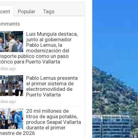
cent
Popular
Tags
omments
Luis Munguía destaca,
junto al gobernador
Pablo Lemus, la
modernización del
nsporte público como un paso
tórico para Puerto Vallarta
 días ago
Pablo Lemus presenta
el primer sistema de
electromovilidad de
Puerto Vallarta
 días ago
20 mil millones de
litros de agua potable,
produce Seapal Vallarta
durante el primer
mestre de 2026