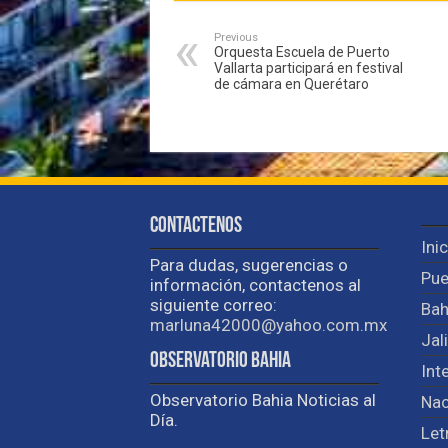
Previous
Orquesta Escuela de Puerto
Vallarta participará en festival
de cámara en Querétaro
Contactenos
Ini
Para dudas, sugerencias o
Pue
información, contactenos al
siguiente correo:
Bah
marluna42000@yahoo.com.mx
Jal
Observatorio Bahia
Int
Observatorio Bahia Noticias al
Nac
Día.
Let